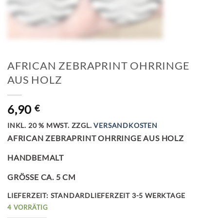
AFRICAN ZEBRAPRINT OHRRINGE
AUS HOLZ
6,90
€
INKL. 20 % MWST.
ZZGL.
VERSANDKOSTEN
AFRICAN ZEBRAPRINT OHRRINGE AUS HOLZ
HANDBEMALT
GRÖSSE CA. 5 CM
LIEFERZEIT:
STANDARDLIEFERZEIT 3-5 WERKTAGE
4 VORRÄTIG