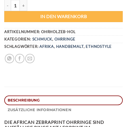
AFRICAN ZEBRAPRINT OHRRINGE AUS HOLZ MENGE
IN DEN WARENKORB
ARTIKELNUMMER:
OHRHOLZEB-HOL
KATEGORIEN:
SCHMUCK
,
OHRRINGE
SCHLAGWÖRTER:
AFRIKA
,
HANDBEMALT
,
ETHNOSTYLE
BESCHREIBUNG
ZUSÄTZLICHE INFORMATIONEN
DIE
AFRICAN ZEBRAPRINT OHRRINGE
SIND