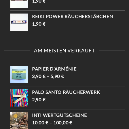
1,90
€
REIKI POWER RÄUCHERSTÄBCHEN
1,90
€
AM MEISTEN VERKAUFT
PAPIER D’ARMÉNIE
3,90
€
–
5,90
€
PALO SANTO RÄUCHERWERK
2,90
€
INTI WERTGUTSCHEINE
10,00
€
–
100,00
€