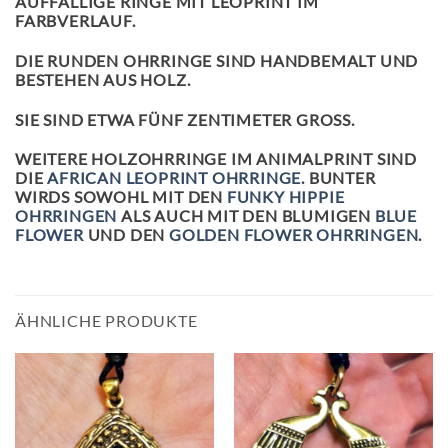
AUFFÄLLIGE RINGE MIT LEOPRINT IM
FARBVERLAUF.
DIE RUNDEN OHRRINGE SIND HANDBEMALT UND
BESTEHEN AUS HOLZ.
SIE SIND ETWA FÜNF ZENTIMETER GROSS.
WEITERE HOLZOHRRINGE IM ANIMALPRINT SIND
DIE
AFRICAN LEOPRINT OHRRINGE
. BUNTER
WIRDS SOWOHL MIT DEN
FUNKY HIPPIE
OHRRINGEN
ALS AUCH MIT DEN BLUMIGEN
BLUE
FLOWER
UND DEN
GOLDEN FLOWER OHRRINGEN
.
ÄHNLICHE PRODUKTE