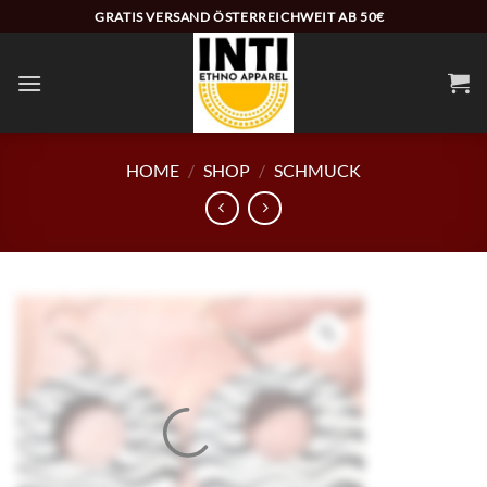
Zum
GRATIS VERSAND ÖSTERREICHWEIT AB 50€
Inhalt
springen
HOME
/
SHOP
/
SCHMUCK