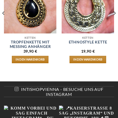
KETTEN
KETTEN
TROPFENKETTE MIT
ETHNOSTYLE KETTE
MESSING ANHÄNGER
39,90
€
19,90
€
IN DEN WARENKORB
IN DEN WARENKORB
INTISHOPVIENNA - BESUCHE UNS AUF
INSTAGRAM