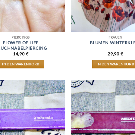
PIERCINGS
FRAUEN
FLOWER OF LIFE
BLUMEN WINTERKL
AUCHNABELPIERCING
14,90
€
29,90
€
IN DEN WARENKORB
IN DEN WARENKORB