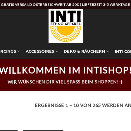
GRATIS VERSAND ÖSTERREICHWEIT AB 50€ | LIEFERZEIT 3-5 WERKTAGE
ERCINGS
ACCESSOIRES
DEKO & RÄUCHERN
INTI C
WILLKOMMEN IM INTISHOP
WIR WÜNSCHEN DIR VIEL SPASS BEIM SHOPPEN! :)
ERGEBNISSE 1 – 18 VON 265 WERDEN A