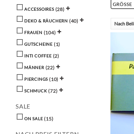
GRÖSSE
(28)
ACCESSOIRES
(40)
DEKO & RÄUCHERN
(104)
FRAUEN
(1)
GUTSCHEINE
(2)
INTI COFFEE
(22)
MÄNNER
(10)
PIERCINGS
(72)
SCHMUCK
SALE
(15)
ON SALE
NACH PREIS FILTERN