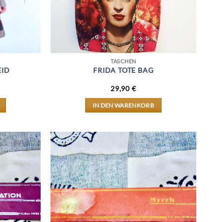
TASCHEN
EID
FRIDA TOTE BAG
29,90
€
IN DEN WARENKORB