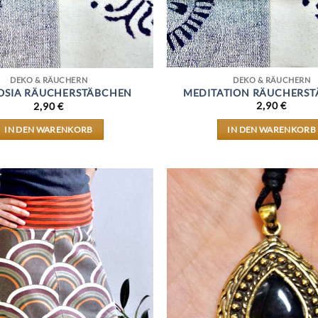
DEKO & RÄUCHERN
DEKO & RÄUCHERN
MEDITATION RÄUCHERS
SIA RÄUCHERSTÄBCHEN
2,90
€
2,90
€
IN DEN WARENKORB
IN DEN WARENKORB