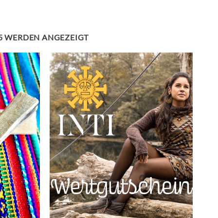
NACH
265 WERDEN ANGEZEIGT
BELIEBTHEIT
SORTIERT