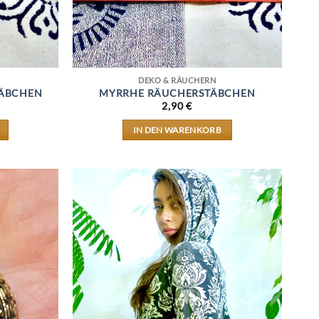
DEKO & RÄUCHERN
TÄBCHEN
MYRRHE RÄUCHERSTÄBCHEN
2,90
€
IN DEN WARENKORB