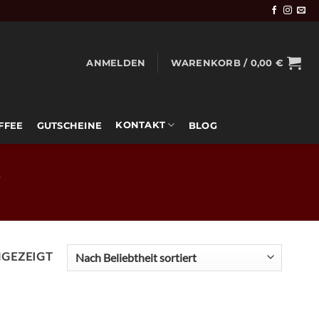
ANMELDEN
WARENKORB /
0,00
€
KONTAKT
OFFEE
GUTSCHEINE
BLOG
!
NACH
NGEZEIGT
BELIEBTHEIT
SORTIERT