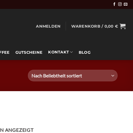
ANMELDEN
WARENKORB /
0,00
€
KONTAKT
OFFEE
GUTSCHEINE
BLOG
NACH
EN ANGEZEIGT