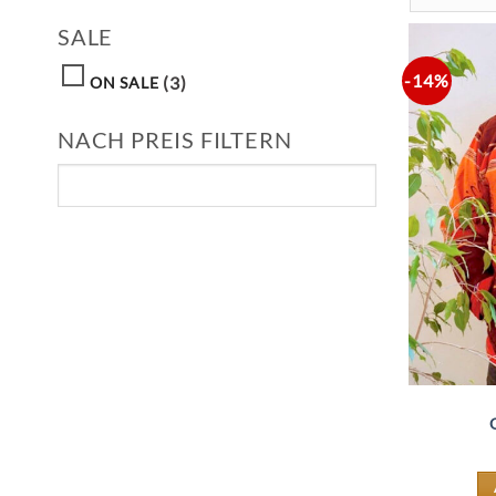
SALE
-14%
(3)
ON SALE
NACH PREIS FILTERN