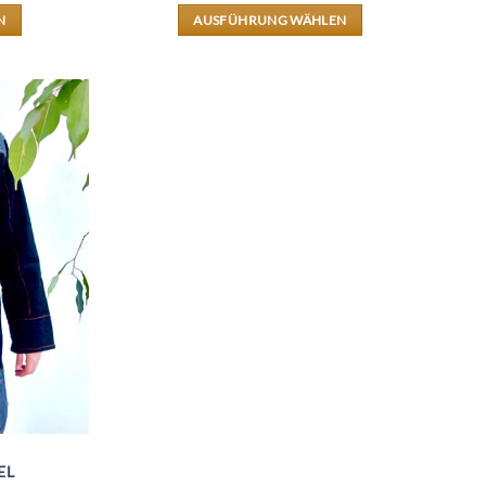
WAR:
IST:
N
AUSFÜHRUNG WÄHLEN
69,90 €
59,90 €.
DIESES
T
PRODUKT
WEIST
E
MEHRERE
TEN
VARIANTEN
AUF.
DIE
EN
OPTIONEN
N
KÖNNEN
AUF
DER
SEITE
PRODUKTSEITE
T
GEWÄHLT
WERDEN
EL