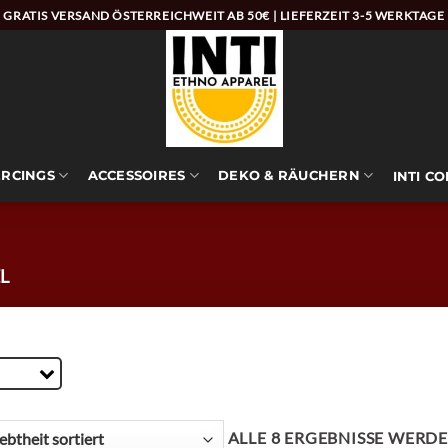
GRATIS VERSAND ÖSTERREICHWEIT AB 50€ | LIEFERZEIT 3-5 WERKTAGE
ERCINGS
ACCESSOIRES
DEKO & RÄUCHERN
INTI C
L
ALLE 8 ERGEBNISSE WERD