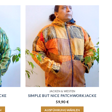
BELIEBTHEIT
SORTIERT
JACKEN & WESTEN
CKE
SIMPLE BUT NICE PATCHWORKJACKE
59,90
€
N
AUSFÜHRUNG WÄHLEN