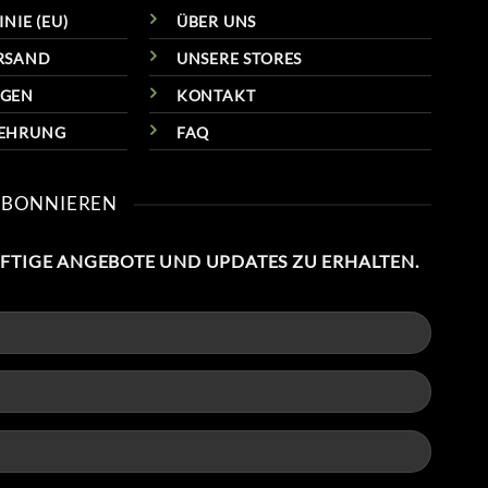
NIE (EU)
ÜBER UNS
RSAND
UNSERE STORES
NGEN
KONTAKT
LEHRUNG
FAQ
ABONNIEREN
NFTIGE ANGEBOTE UND UPDATES ZU ERHALTEN.