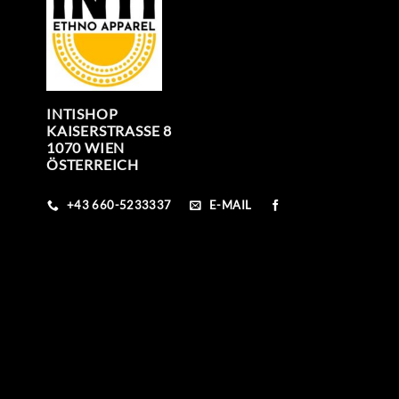
INTISHOP
KAISERSTRASSE 8
1070 WIEN
ÖSTERREICH
+43 660-5233337
E-MAIL