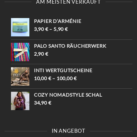
AM MEISTEN VERKAUFT
PAPIER D’ARMÉNIE
3,90
€
–
5,90
€
PALO SANTO RÄUCHERWERK
2,90
€
INTI WERTGUTSCHEINE
10,00
€
–
100,00
€
COZY NOMADSTYLE SCHAL
34,90
€
IN ANGEBOT