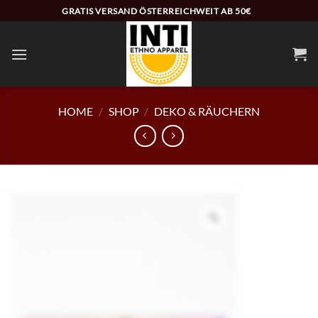
Zum
GRATIS VERSAND ÖSTERREICHWEIT AB 50€
Inhalt
springen
HOME
/
SHOP
/
DEKO & RÄUCHERN