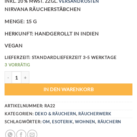
INKL. 20 % MWST.
ZZGL.
VERSANDKOSTEN
NIRVANA RÄUCHERSTÄBCHEN
MENGE: 15 G
HERKUNFT: HANDGEROLLT IN INDIEN
VEGAN
LIEFERZEIT:
STANDARDLIEFERZEIT 3-5 WERKTAGE
3 VORRÄTIG
NIRVANA RÄUCHERSTÄBCHEN MENGE
IN DEN WARENKORB
ARTIKELNUMMER:
RA22
KATEGORIEN:
DEKO & RÄUCHERN
,
RÄUCHERWERK
SCHLAGWÖRTER:
OM
,
ESOTERIK
,
WOHNEN
,
RÄUCHERN