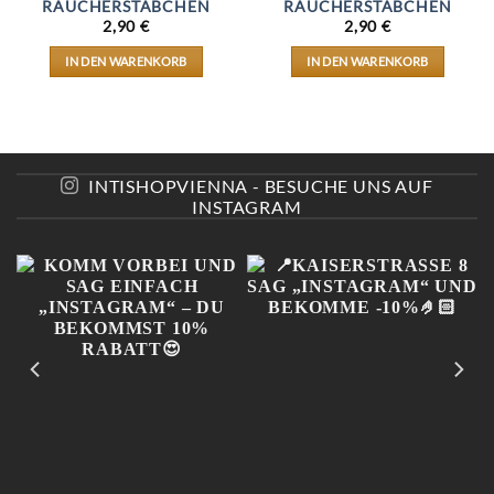
RÄUCHERSTÄBCHEN
RÄUCHERSTÄBCHEN
2,90
€
2,90
€
IN DEN WARENKORB
IN DEN WARENKORB
INTISHOPVIENNA - BESUCHE UNS AUF
INSTAGRAM