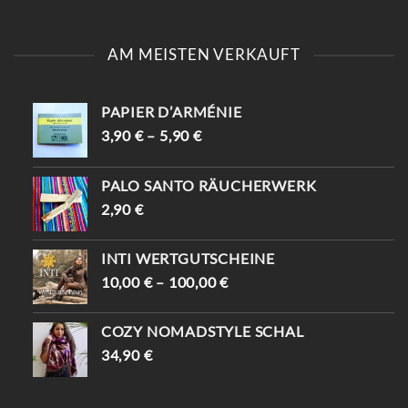
AM MEISTEN VERKAUFT
PAPIER D’ARMÉNIE
3,90
€
–
5,90
€
PALO SANTO RÄUCHERWERK
2,90
€
INTI WERTGUTSCHEINE
10,00
€
–
100,00
€
COZY NOMADSTYLE SCHAL
34,90
€