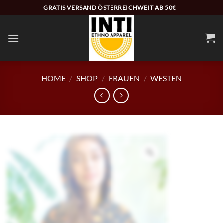
Zum
GRATIS VERSAND ÖSTERREICHWEIT AB 50€
Inhalt
springen
HOME
/
SHOP
/
FRAUEN
/
WESTEN