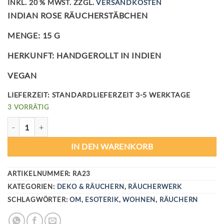
INKL. 20 % MWST.
ZZGL.
VERSANDKOSTEN
INDIAN ROSE RÄUCHERSTÄBCHEN
MENGE: 15 G
HERKUNFT: HANDGEROLLT IN INDIEN
VEGAN
LIEFERZEIT:
STANDARDLIEFERZEIT 3-5 WERKTAGE
3 VORRÄTIG
INDIAN ROSE RÄUCHERSTÄBCHEN MENGE
IN DEN WARENKORB
ARTIKELNUMMER:
RA23
KATEGORIEN:
DEKO & RÄUCHERN
,
RÄUCHERWERK
SCHLAGWÖRTER:
OM
,
ESOTERIK
,
WOHNEN
,
RÄUCHERN