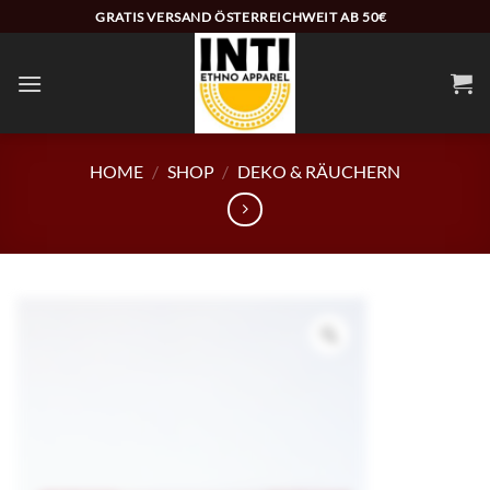
Zum
GRATIS VERSAND ÖSTERREICHWEIT AB 50€
Inhalt
springen
HOME
/
SHOP
/
DEKO & RÄUCHERN