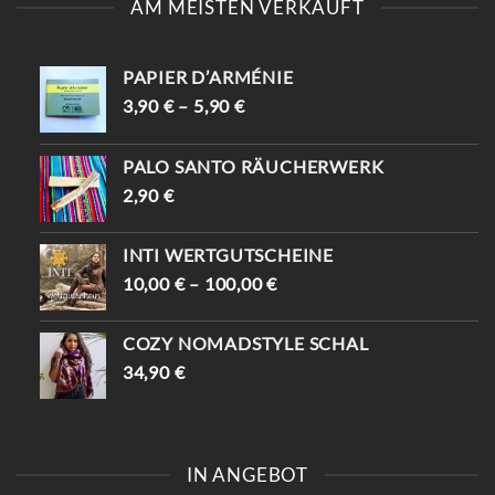
AM MEISTEN VERKAUFT
PAPIER D’ARMÉNIE
3,90
€
–
5,90
€
PALO SANTO RÄUCHERWERK
2,90
€
INTI WERTGUTSCHEINE
10,00
€
–
100,00
€
COZY NOMADSTYLE SCHAL
34,90
€
IN ANGEBOT