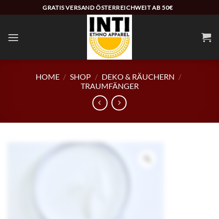
Zum
GRATIS VERSAND ÖSTERREICHWEIT AB 50€
Inhalt
springen
HOME
/
SHOP
/
DEKO & RÄUCHERN
/
TRAUMFÄNGER