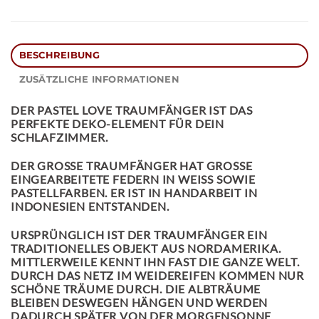
BESCHREIBUNG
ZUSÄTZLICHE INFORMATIONEN
DER
PASTEL LOVE TRAUMFÄNGER
IST DAS
PERFEKTE DEKO-ELEMENT FÜR DEIN
SCHLAFZIMMER.
DER GROSSE TRAUMFÄNGER HAT GROSSE EI
NGEARBEITETE FEDERN IN WEISS SOWIE PAS
TELLFARBEN. ER IST IN HANDARBEIT IN IND
ONESIEN ENTSTANDEN.
URSPRÜNGLICH IST DER TRAUMFÄNGER EIN
TRADITIONELLES OBJEKT AUS NORDAMERIKA.
MITTLERWEILE KENNT IHN FAST DIE GANZE WELT.
DURCH DAS NETZ IM WEIDEREIFEN KOMMEN NUR
SCHÖNE TRÄUME DURCH. DIE ALBTRÄUME
BLEIBEN DESWEGEN HÄNGEN UND WERDEN
DADURCH SPÄTER VON DER MORGENSONNE