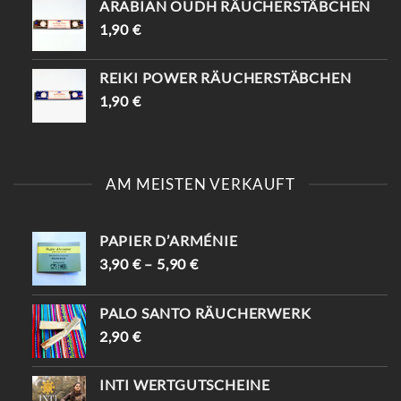
ARABIAN OUDH RÄUCHERSTÄBCHEN
1,90
€
REIKI POWER RÄUCHERSTÄBCHEN
1,90
€
AM MEISTEN VERKAUFT
PAPIER D’ARMÉNIE
3,90
€
–
5,90
€
PALO SANTO RÄUCHERWERK
2,90
€
INTI WERTGUTSCHEINE