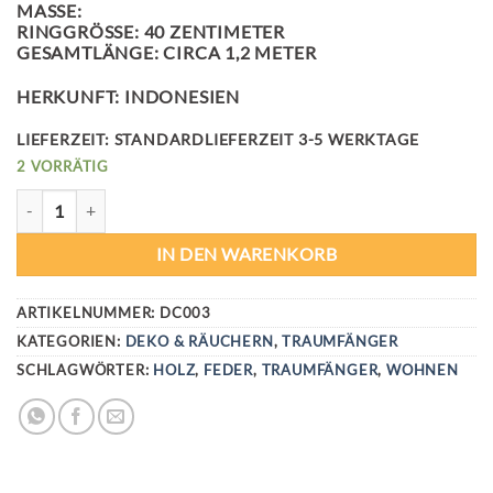
MASSE:
RINGGRÖSSE: 40 ZENTIMETER
GESAMTLÄNGE: CIRCA 1,2 METER
HERKUNFT: INDONESIEN
LIEFERZEIT:
STANDARDLIEFERZEIT 3-5 WERKTAGE
2 VORRÄTIG
PASTEL LOVE TRAUMFÄNGER MENGE
IN DEN WARENKORB
ARTIKELNUMMER:
DC003
KATEGORIEN:
DEKO & RÄUCHERN
,
TRAUMFÄNGER
SCHLAGWÖRTER:
HOLZ
,
FEDER
,
TRAUMFÄNGER
,
WOHNEN