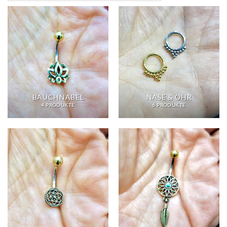
BAUCHNABEL
NASE & OHR
4 PRODUKTE
6 PRODUKTE