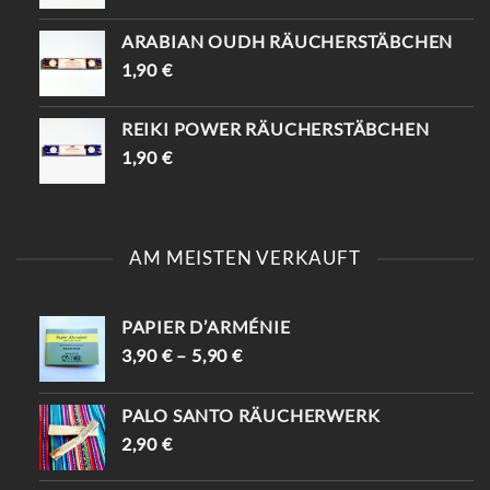
ARABIAN OUDH RÄUCHERSTÄBCHEN
1,90
€
REIKI POWER RÄUCHERSTÄBCHEN
1,90
€
AM MEISTEN VERKAUFT
PAPIER D’ARMÉNIE
3,90
€
–
5,90
€
PALO SANTO RÄUCHERWERK
2,90
€