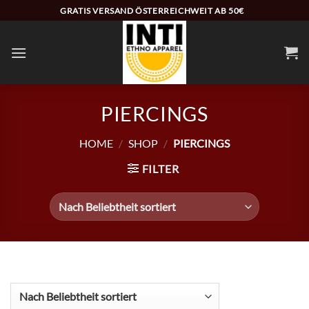
Zum
GRATIS VERSAND ÖSTERREICHWEIT AB 50€
Inhalt
springen
PIERCINGS
HOME
/
SHOP
/
PIERCINGS
FILTER