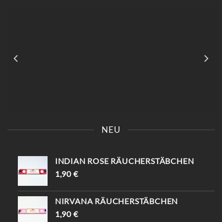
AUF
AUF
DER
DER
PRODUKTSEITE
PRODUKTSEITE
GEWÄHLT
GEWÄHLT
WERDEN
WERDEN
NEU
INDIAN ROSE RÄUCHERSTÄBCHEN
1,90
€
NIRVANA RÄUCHERSTÄBCHEN
1,90
€