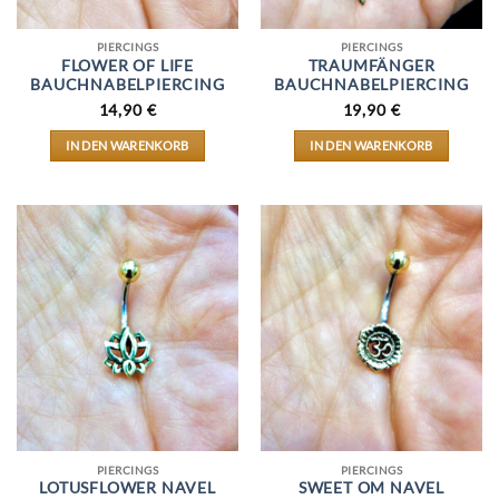
PIERCINGS
PIERCINGS
FLOWER OF LIFE
TRAUMFÄNGER
BAUCHNABELPIERCING
BAUCHNABELPIERCING
14,90
€
19,90
€
IN DEN WARENKORB
IN DEN WARENKORB
PIERCINGS
PIERCINGS
LOTUSFLOWER NAVEL
SWEET OM NAVEL