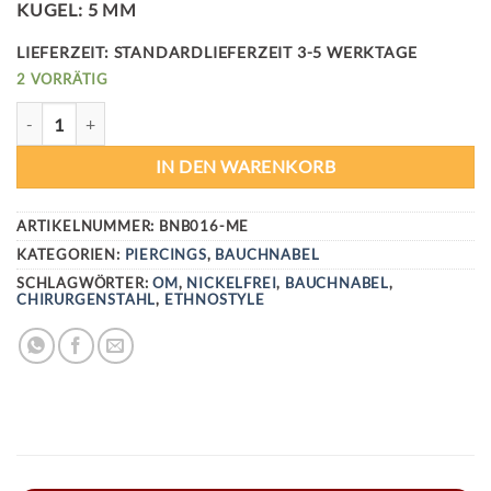
KUGEL: 5 MM
LIEFERZEIT:
STANDARDLIEFERZEIT 3-5 WERKTAGE
2 VORRÄTIG
SWEET OM NAVEL PIERCING MENGE
IN DEN WARENKORB
ARTIKELNUMMER:
BNB016-ME
KATEGORIEN:
PIERCINGS
,
BAUCHNABEL
SCHLAGWÖRTER:
OM
,
NICKELFREI
,
BAUCHNABEL
,
CHIRURGENSTAHL
,
ETHNOSTYLE