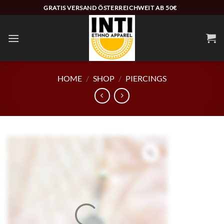
Zum
GRATIS VERSAND ÖSTERREICHWEIT AB 50€
Inhalt
springen
HOME
/
SHOP
/
PIERCINGS