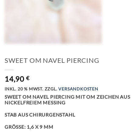
SWEET OM NAVEL PIERCING
14,90
€
INKL. 20 % MWST.
ZZGL.
VERSANDKOSTEN
SWEET OM NAVEL PIERCING MIT OM ZEICHEN AUS
NICKELFREIEM MESSING
STAB AUS CHIRURGENSTAHL
GRÖSSE: 1,6 X 9 MM