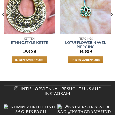
KETTEN
PIERCINGS
ETHNOSTYLE KETTE
LOTUSFLOWER NAVEL
PIERCING
19,90
€
14,90
€
IN DEN WARENKORB
IN DEN WARENKORB
INTISHOPVIENNA - BESUCHE UNS AUF
INSTAGRAM