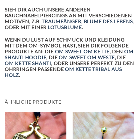
SIEH DIR AUCH UNSERE ANDEREN
BAUCHNABELPIERCINGS AN MIT VERSCHIEDENEN
MOTIVEN, Z.B.
TRAUMFÄNGER
,
BLUME DES LEBENS
,
ODER MIT EINER
LOTUSBLUME
.
WENN DU LUST AUF SCHMUCK UND KLEIDUNG
MIT DEM OM-SYMBOL HAST, SIEH DIR FOLGENDE
PRODUKTE AN: DIE
OM SWEET OM KETTE
, DEN
OM
SHANTI HOODIE
, DIE
OM SWEET OM WESTE
, DIE
OM KETTE SHANTI
, ODER UNSERE PERFEKT ZU DEN
OHRRINGEN PASSENDE
OM KETTE TRIBAL AUS
HOLZ
.
ÄHNLICHE PRODUKTE