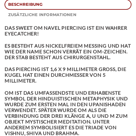
BESCHREIBUNG
ZUSÄTZLICHE INFORMATIONEN
DAS
SWEET OM NAVEL PIERCING
IST EIN WAHRER
EYECATCHER!
ES BESTEHT AUS NICKELFREIEM MESSING UND HAT
WIE DER NAME SCHON VERRÄT EIN OM-ZEICHEN.
DER STAB BESTEHT AUS CHIRURGENSTAHL.
DAS PIERCING IST 1,6 X 9 MILLIMETER GROSS, DIE K
UGEL HAT EINEN DURCHMESSER VON 5 M
ILLIMETER.
OM
IST DAS UMFASSENDSTE UND ERHABENSTE
SYMBOL DER HINDUISTISCHEN METAPHYSIK UND
WURDE ZUM ERSTEN MAL IN DEN UPANISHADEN
VERWENDET. SPÄTER WURDE
OM
ALS DIE
VERBINDUNG DER DREI KLÄNGE A, U UND M ZUM
OBJEKT MYSTISCHER MEDITATION. UNTER
ANDEREM SYMBOLISIERT ES DIE TRIADE VON
VISHNU, SHIVA UND BRAHMA.