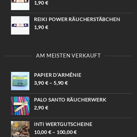
1,90
€
REIKI POWER RÄUCHERSTÄBCHEN
1,90
€
AM MEISTEN VERKAUFT
PAPIER D’ARMÉNIE
3,90
€
–
5,90
€
PALO SANTO RÄUCHERWERK
2,90
€
INTI WERTGUTSCHEINE
10,00
€
–
100,00
€