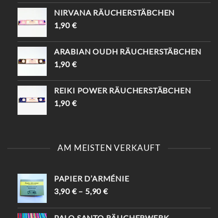
NIRVANA RÄUCHERSTÄBCHEN
1,90
€
ARABIAN OUDH RÄUCHERSTÄBCHEN
1,90
€
REIKI POWER RÄUCHERSTÄBCHEN
1,90
€
AM MEISTEN VERKAUFT
PAPIER D’ARMÉNIE
3,90
€
–
5,90
€
PALO SANTO RÄUCHERWERK