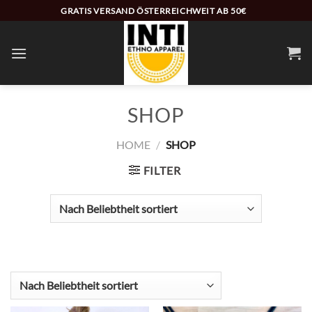
Zum
GRATIS VERSAND ÖSTERREICHWEIT AB 50€
Inhalt
springen
SHOP
HOME
/
SHOP
FILTER