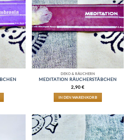
SEITE
T
DEKO & RÄUCHERN
ÄBCHEN
MEDITATION RÄUCHERSTÄBCHEN
2,90
€
IN DEN WARENKORB