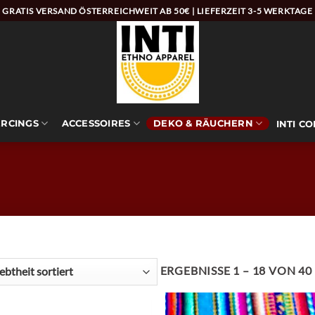
GRATIS VERSAND ÖSTERREICHWEIT AB 50€ | LIEFERZEIT 3-5 WERKTAGE
ERCINGS
ACCESSOIRES
DEKO & RÄUCHERN
INTI C
ERGEBNISSE 1 – 18 VON 