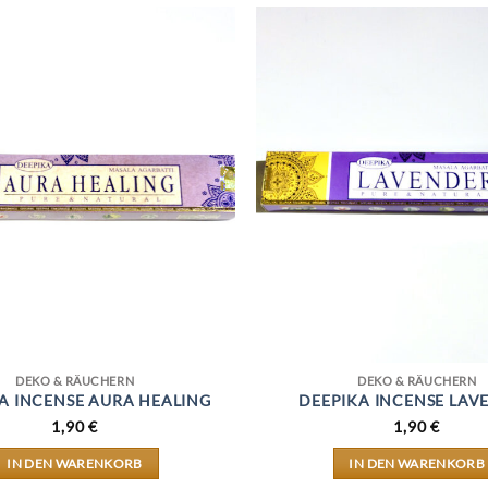
DEKO & RÄUCHERN
DEKO & RÄUCHERN
A INCENSE AURA HEALING
DEEPIKA INCENSE LAV
1,90
€
1,90
€
IN DEN WARENKORB
IN DEN WARENKORB