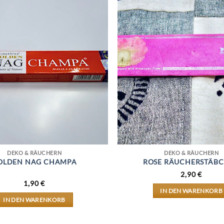
DEKO & RÄUCHERN
DEKO & RÄUCHERN
OLDEN NAG CHAMPA
ROSE RÄUCHERSTÄB
2,90
€
1,90
€
IN DEN WARENKORB
IN DEN WARENKORB