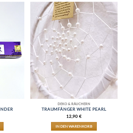
DEKO & RÄUCHERN
ENDER
TRAUMFÄNGER WHITE PEARL
12,90
€
IN DEN WARENKORB