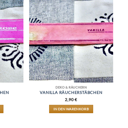
DEKO & RÄUCHERN
CHEN
VANILLA RÄUCHERSTÄBCHEN
2,90
€
IN DEN WARENKORB