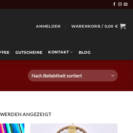
ANMELDEN
WARENKORB /
0,00
€
KONTAKT
OFFEE
GUTSCHEINE
BLOG
NACH
40 WERDEN ANGEZEIGT
BELIEBTHEIT
SORTIERT