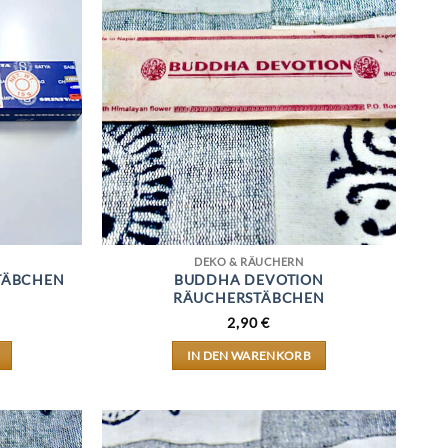
DEKO & RÄUCHERN
TÄBCHEN
BUDDHA DEVOTION
RÄUCHERSTÄBCHEN
2,90
€
IN DEN WARENKORB