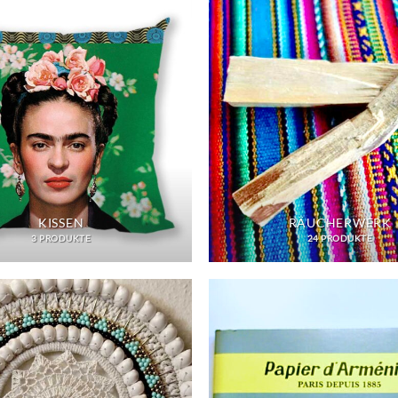
KISSEN
RÄUCHERWERK
3 PRODUKTE
24 PRODUKTE