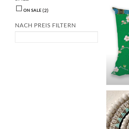
(2)
ON SALE
NACH PREIS FILTERN