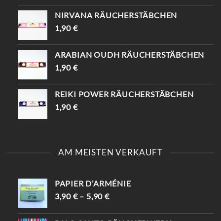
NIRVANA RÄUCHERSTÄBCHEN
1,90
€
ARABIAN OUDH RÄUCHERSTÄBCHEN
1,90
€
REIKI POWER RÄUCHERSTÄBCHEN
1,90
€
AM MEISTEN VERKAUFT
PAPIER D’ARMÉNIE
3,90
€
–
5,90
€