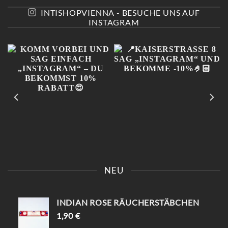
INTISHOPVIENNA - BESUCHE UNS AUF
INSTAGRAM
KOMM VORBEI UND SAG
📍KAISERSTRASSE 8 SAG „
EINFACH „INSTAGRAM“ –
INSTAGRAM“ UND B
NEU
DU BEKOMMST 10%
EKOMME -10%🤌🏻
RABATT😍
INDIAN ROSE RÄUCHERSTÄBCHEN
1,90
€