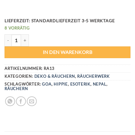
LIEFERZEIT:
STANDARDLIEFERZEIT 3-5 WERKTAGE
8 VORRÄTIG
GOLDEN NAG CHAMPA MENGE
IN DEN WARENKORB
ARTIKELNUMMER:
RA13
KATEGORIEN:
DEKO & RÄUCHERN
,
RÄUCHERWERK
SCHLAGWÖRTER:
GOA
,
HIPPIE
,
ESOTERIK
,
NEPAL
,
RÄUCHERN