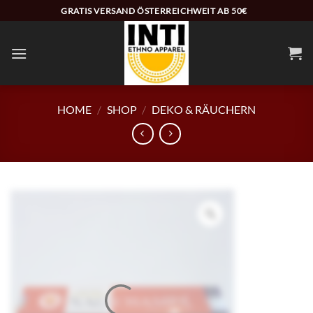
Zum
GRATIS VERSAND ÖSTERREICHWEIT AB 50€
Inhalt
springen
HOME
/
SHOP
/
DEKO & RÄUCHERN