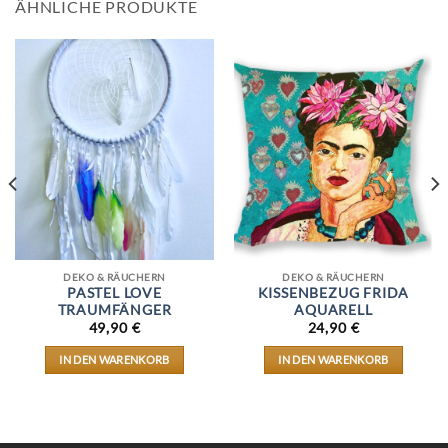
ÄHNLICHE PRODUKTE
DEKO & RÄUCHERN
DEKO & RÄUCHERN
PASTEL LOVE
KISSENBEZUG FRIDA
TRAUMFÄNGER
AQUARELL
49,90
€
24,90
€
IN DEN WARENKORB
IN DEN WARENKORB