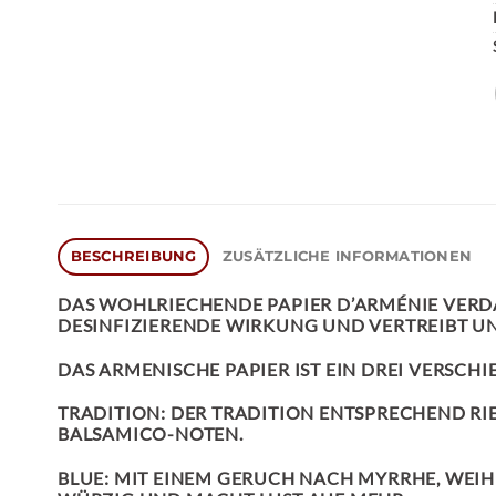
BESCHREIBUNG
ZUSÄTZLICHE INFORMATIONEN
DAS WOHLRIECHENDE
PAPIER D’ARMÉNIE
VERDA
DESINFIZIERENDE WIRKUNG UND VERTREIBT 
DAS ARMENISCHE PAPIER IST EIN DREI VERSCHI
TRADITION:
DER TRADITION ENTSPRECHEND RIEC
ALSAMICO-NOTEN.
BLUE:
MIT EINEM GERUCH NACH MYRRHE, WEIH