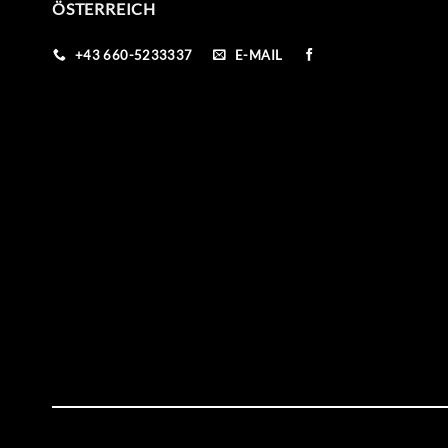
ÖSTERREICH
+43 660-5233337
E-MAIL