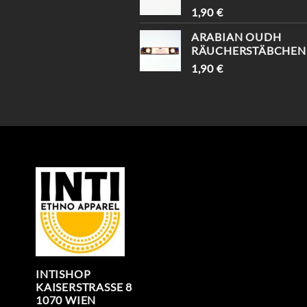
1,90
€
ARABIAN OUDH
RÄUCHERSTÄBCHEN
1,90
€
INTISHOP
KAISERSTRASSE 8
1070 WIEN