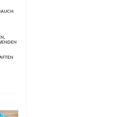
 HAUCH
N,
RWENDEN
HAFTEN