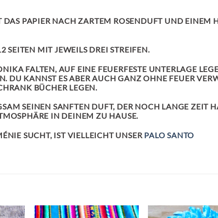
T DAS PAPIER NACH ZARTEM ROSENDUFT UND EINEM
 SEITEN MIT JEWEILS DREI STREIFEN.
NIKA FALTEN, AUF EINE FEUERFESTE UNTERLAGE LEGE
. DU KANNST ES ABER AUCH GANZ OHNE FEUER VE
SCHRANK BÜCHER LEGEN.
SAM SEINEN SANFTEN DUFT, DER NOCH LANGE ZEIT 
TMOSPHÄRE IN DEINEM ZU HAUSE.
ÉNIE SUCHT, IST VIELLEICHT UNSER
PALO SANTO