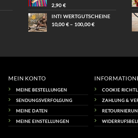
2,90
€
INTI WERTGUTSCHEINE
10,00
€
–
100,00
€
MEIN KONTO
INFORMATION
MEINE BESTELLUNGEN
COOKIE RICHTLI
SENDUNGSVERFOLGUNG
ZAHLUNG & VE
MEINE DATEN
RETOURNIERU
MEINE EINSTELLUNGEN
WIDERRUFSBE