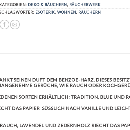
KATEGORIEN:
DEKO & RÄUCHERN
,
RÄUCHERWERK
SCHLAGWÖRTER:
ESOTERIK
,
WOHNEN
,
RÄUCHERN
NKT SEINEN DUFT DEM BENZOE-HARZ. DIESES BESITZ
UNANGENEHME GERÜCHE, WIE RAUCH ODER KOCHGER
EDENEN SORTEN ERHÄLTLICH: TRADITION, BLUE UND R
HT DAS PAPIER SÜSSLICH NACH VANILLE UND LEICHTE
RAUCH, LAVENDEL UND ZEDERNHOLZ RIECHT DAS PAP