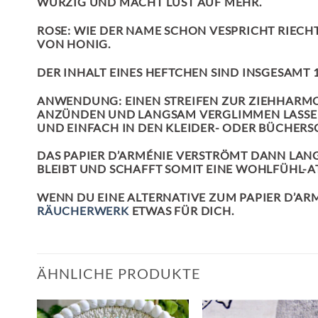
WÜRZIG UND MACHT LUST AUF MEHR.
ROSE:
WIE DER NAME SCHON VESPRICHT RIECH
VON HONIG.
DER INHALT EINES HEFTCHEN SIND INSGESAMT 12
ANWENDUNG:
EINEN STREIFEN ZUR ZIEHHARMO
ANZÜNDEN UND LANGSAM VERGLIMMEN LASSEN
UND EINFACH IN DEN KLEIDER- ODER BÜCHER
DAS PAPIER D’ARMÉNIE VERSTRÖMT DANN LANG
BLEIBT UND SCHAFFT SOMIT EINE WOHLFÜHL-A
WENN DU EINE ALTERNATIVE ZUM PAPIER D’ARM
RÄUCHERWERK
ETWAS FÜR DICH.
ÄHNLICHE PRODUKTE