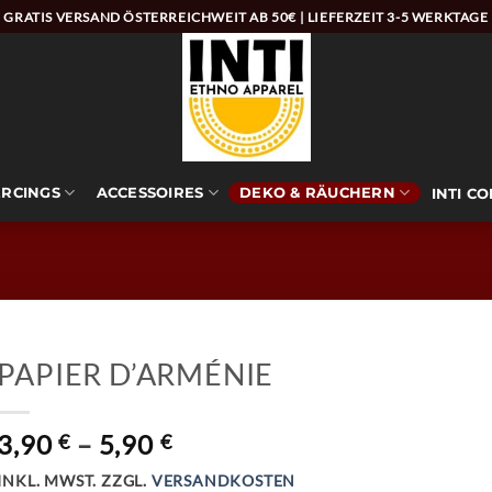
GRATIS VERSAND ÖSTERREICHWEIT AB 50€ | LIEFERZEIT 3-5 WERKTAGE
ERCINGS
ACCESSOIRES
DEKO & RÄUCHERN
INTI C
PAPIER D’ARMÉNIE
3,90
–
5,90
€
€
INKL. MWST.
ZZGL.
VERSANDKOSTEN