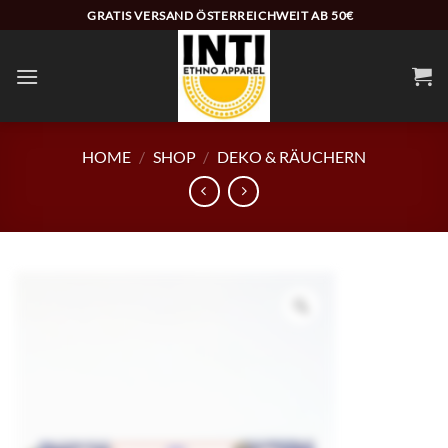
Zum
GRATIS VERSAND ÖSTERREICHWEIT AB 50€
Inhalt
springen
HOME
/
SHOP
/
DEKO & RÄUCHERN