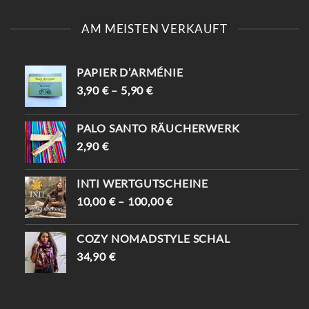
AM MEISTEN VERKAUFT
PAPIER D’ARMÉNIE
3,90
€
–
5,90
€
PALO SANTO RÄUCHERWERK
2,90
€
INTI WERTGUTSCHEINE
10,00
€
–
100,00
€
COZY NOMADSTYLE SCHAL
34,90
€