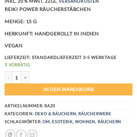
INKL. 20 % MWST.
ZZGL.
VERSANDKOSTEN
REIKI POWER RÄUCHERSTÄBCHEN
MENGE: 15 G
HERKUNFT: HANDGEROLLT IN INDIEN
VEGAN
LIEFERZEIT:
STANDARDLIEFERZEIT 3-5 WERKTAGE
3 VORRÄTIG
REIKI POWER RÄUCHERSTÄBCHEN MENGE
IN DEN WARENKORB
ARTIKELNUMMER:
RA20
KATEGORIEN:
DEKO & RÄUCHERN
,
RÄUCHERWERK
SCHLAGWÖRTER:
OM
,
ESOTERIK
,
WOHNEN
,
RÄUCHERN