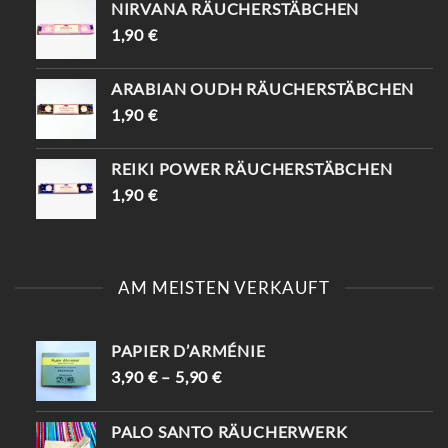
NIRVANA RÄUCHERSTÄBCHEN
1,90
€
ARABIAN OUDH RÄUCHERSTÄBCHEN
1,90
€
REIKI POWER RÄUCHERSTÄBCHEN
1,90
€
AM MEISTEN VERKAUFT
PAPIER D’ARMÉNIE
3,90
€
–
5,90
€
PALO SANTO RÄUCHERWERK