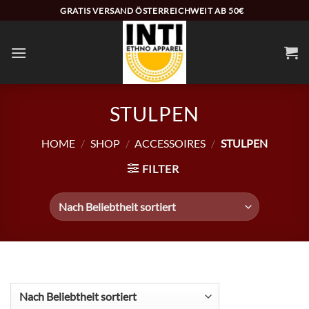
Zum
GRATIS VERSAND ÖSTERREICHWEIT AB 50€
Inhalt
springen
STULPEN
HOME
/
SHOP
/
ACCESSOIRES
/
STULPEN
FILTER