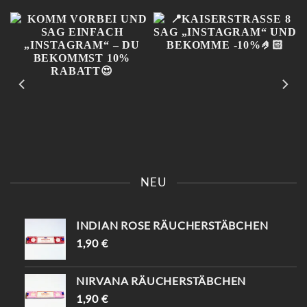
KOMM VORBEI UND SAG
📍KAISERSTRASSE 8 SAG „
EINFACH „INSTAGRAM“ –
INSTAGRAM“ UND B
NEU
DU BEKOMMST 10%
EKOMME -10%🤌🏻
RABATT😍
INDIAN ROSE RÄUCHERSTÄBCHEN
1,90
€
NIRVANA RÄUCHERSTÄBCHEN
1,90
€