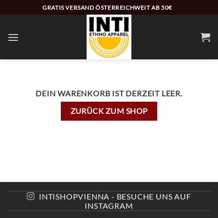
Zum
GRATIS VERSAND ÖSTERREICHWEIT AB 50€
Inhalt
springen
DEIN WARENKORB IST DERZEIT LEER.
ZURÜCK ZUM SHOP
INTISHOPVIENNA - BESUCHE UNS AUF
INSTAGRAM