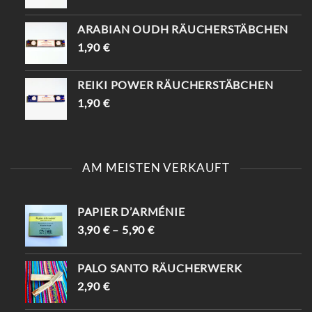
ARABIAN OUDH RÄUCHERSTÄBCHEN
1,90
€
REIKI POWER RÄUCHERSTÄBCHEN
1,90
€
AM MEISTEN VERKAUFT
PAPIER D’ARMÉNIE
3,90
€
–
5,90
€
PALO SANTO RÄUCHERWERK
2,90
€