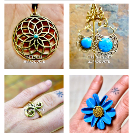
KETTEN
OHRRINGE
38 PRODUKTE
21 PRODUKTE
RINGE
13 PRODUKTE