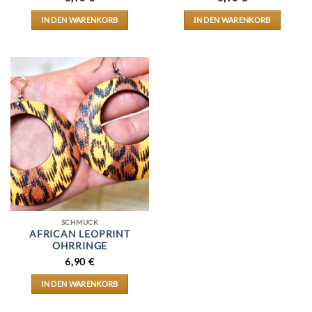
IN DEN WARENKORB
IN DEN WARENKORB
SCHMUCK
AFRICAN LEOPRINT
OHRRINGE
6,90
€
IN DEN WARENKORB