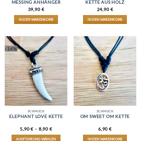
MESSING ANHÄNGER
KETTE AUS HOLZ
39,90
€
24,90
€
IN DEN WARENKORB
IN DEN WARENKORB
-14%
SCHMUCK
SCHMUCK
ELEPHANT LOVE KETTE
OM SWEET OM KETTE
5,90
€
–
8,90
€
6,90
€
AUSFÜHRUNG WÄHLEN
IN DEN WARENKORB