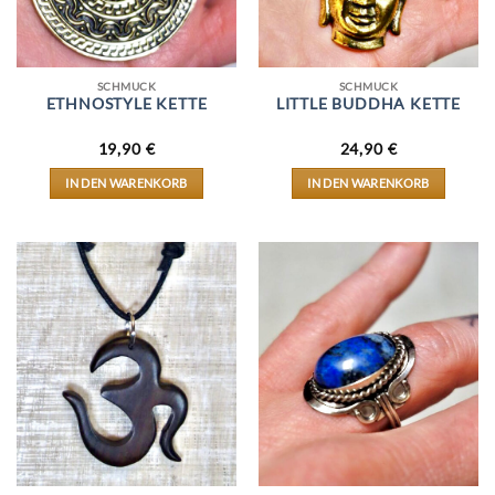
SCHMUCK
SCHMUCK
ETHNOSTYLE KETTE
LITTLE BUDDHA KETTE
19,90
€
24,90
€
IN DEN WARENKORB
IN DEN WARENKORB