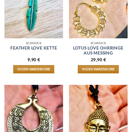
SCHMUCK
SCHMUCK
FEATHER LOVE KETTE
LOTUS LOVE OHRRINGE
AUS MESSING
9,90
€
29,90
€
IN DEN WARENKORB
IN DEN WARENKORB