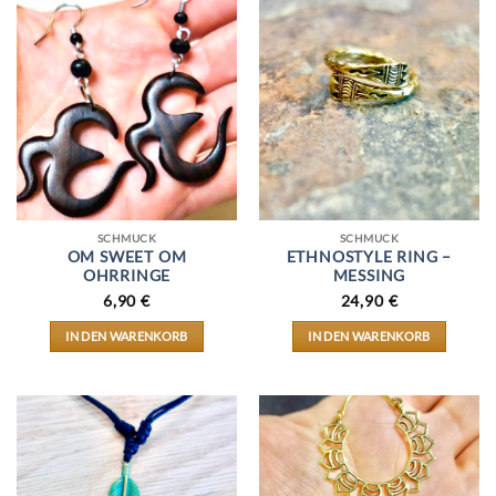
SCHMUCK
SCHMUCK
OM SWEET OM
ETHNOSTYLE RING –
OHRRINGE
MESSING
6,90
€
24,90
€
IN DEN WARENKORB
IN DEN WARENKORB