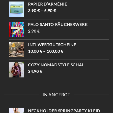
PAPIER D’ARMÉNIE
3,90
€
–
5,90
€
PALO SANTO RÄUCHERWERK
2,90
€
INTI WERTGUTSCHEINE
10,00
€
–
100,00
€
COZY NOMADSTYLE SCHAL
34,90
€
IN ANGEBOT
NECKHOLDER SPRINGPARTY KLEID