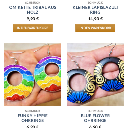
SCHMUCK
SCHMUCK
OM KETTE TRIBAL AUS
KLEINER LAPISLAZULI
HOLZ
RING
9,90
€
14,90
€
IN DEN WARENKORB
IN DEN WARENKORB
SCHMUCK
SCHMUCK
FUNKY HIPPIE
BLUE FLOWER
OHRRINGE
OHRRINGE
6,90
€
6,90
€