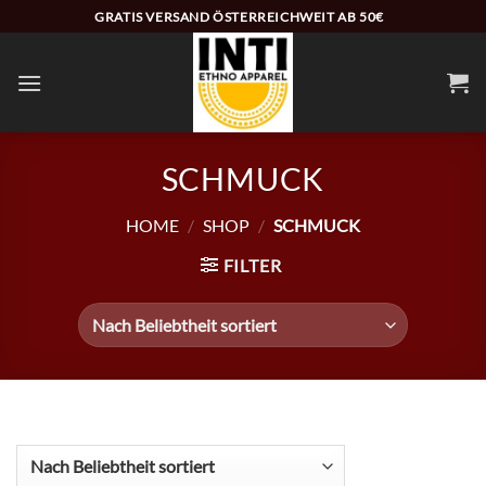
Zum
GRATIS VERSAND ÖSTERREICHWEIT AB 50€
Inhalt
springen
SCHMUCK
HOME
/
SHOP
/
SCHMUCK
FILTER