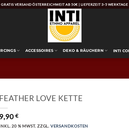
GRATIS VERSAND ÖSTERREICHWEIT AB 50€ | LIEFERZEIT 3-5 WERKTAGE
ERCINGS
ACCESSOIRES
DEKO & RÄUCHERN
INTI C
FEATHER LOVE KETTE
9,90
€
INKL. 20 % MWST.
ZZGL.
VERSANDKOSTEN