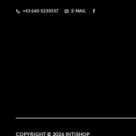
+43 660-5233337
E-MAIL
COPYRIGHT © 2026
INTISHOP