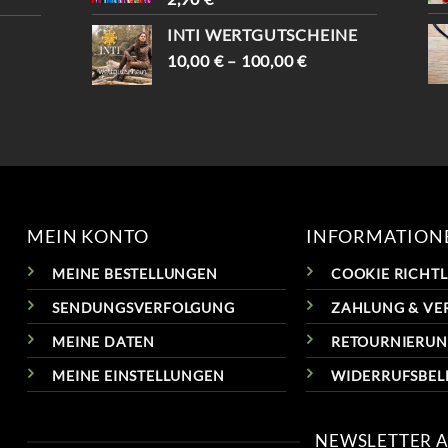
INTI WERTGUTSCHEINE
10,00
€
–
100,00
€
MEIN KONTO
INFORMATION
MEINE BESTELLUNGEN
COOKIE RICHTLI
SENDUNGSVERFOLGUNG
ZAHLUNG & VE
MEINE DATEN
RETOURNIERU
MEINE EINSTELLUNGEN
WIDERRUFSBE
NEWSLETTER 