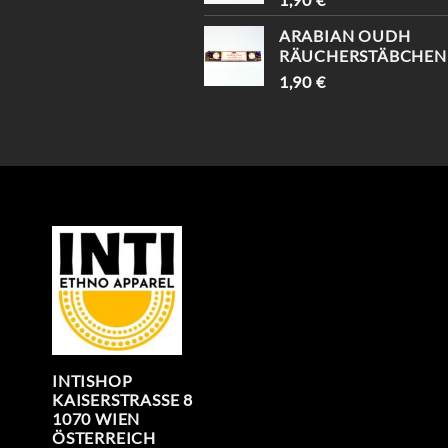
ARABIAN OUDH
RÄUCHERSTÄBCHEN
1,90
€
INTISHOP
KAISERSTRASSE 8
1070 WIEN
ÖSTERREICH