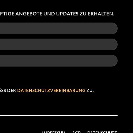
NFTIGE ANGEBOTE UND UPDATES ZU ERHALTEN.
SS DER
DATENSCHUTZVEREINBARUNG
ZU.
IMPRESSUM
AGB
DATENSCHUTZ