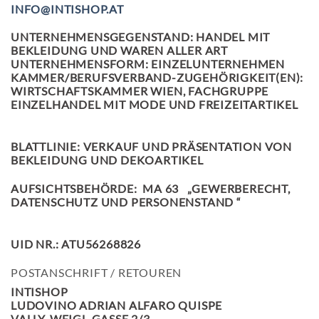
INFO@INTISHOP.AT
UNTERNEHMENSGEGENSTAND: HANDEL MIT
BEKLEIDUNG UND WAREN ALLER ART
UNTERNEHMENSFORM: EINZELUNTERNEHMEN
KAMMER/BERUFSVERBAND-ZUGEHÖRIGKEIT(EN):
WIRTSCHAFTSKAMMER WIEN, FACHGRUPPE
EINZELHANDEL MIT MODE UND FREIZEITARTIKEL
BLATTLINIE: VERKAUF UND PRÄSENTATION VON
BEKLEIDUNG UND DEKOARTIKEL
AUFSICHTSBEHÖRDE: MA 63 „GEWERBERECHT,
DATENSCHUTZ UND PERSONENSTAND “
UID NR.: ATU56268826
POSTANSCHRIFT / RETOUREN
INTISHOP
LUDOVINO ADRIAN ALFARO QUISPE
VALLY-WEIGL-GASSE 2/3