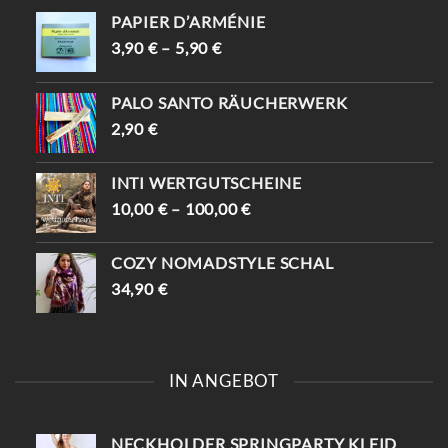
PAPIER D’ARMÉNIE
3,90
€
–
5,90
€
PALO SANTO RÄUCHERWERK
2,90
€
INTI WERTGUTSCHEINE
10,00
€
–
100,00
€
COZY NOMADSTYLE SCHAL
34,90
€
IN ANGEBOT
NECKHOLDER SPRINGPARTY KLEID