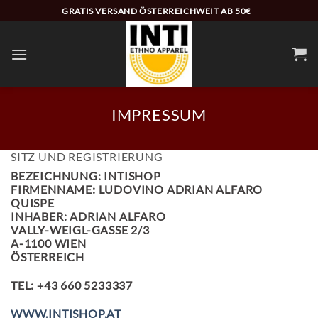
Zum
GRATIS VERSAND ÖSTERREICHWEIT AB 50€
Inhalt
springen
IMPRESSUM
SITZ UND REGISTRIERUNG
BEZEICHNUNG: INTISHOP
FIRMENNAME: LUDOVINO ADRIAN ALFARO
QUISPE
INHABER: ADRIAN ALFARO
VALLY-WEIGL-GASSE 2/3
A-1100 WIEN
ÖSTERREICH
TEL: +43 660 5233337
WWW.INTISHOP.AT