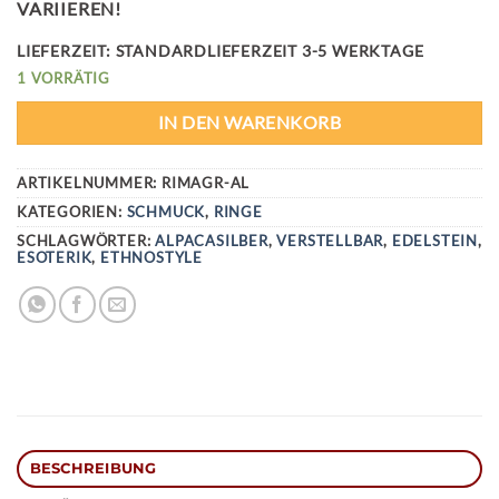
VARIIEREN!
LIEFERZEIT:
STANDARDLIEFERZEIT 3-5 WERKTAGE
1 VORRÄTIG
IN DEN WARENKORB
ARTIKELNUMMER:
RIMAGR-AL
KATEGORIEN:
SCHMUCK
,
RINGE
SCHLAGWÖRTER:
ALPACASILBER
,
VERSTELLBAR
,
EDELSTEIN
,
ESOTERIK
,
ETHNOSTYLE
BESCHREIBUNG