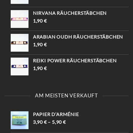
NIRVANA RÄUCHERSTÄBCHEN
1,90
€
ARABIAN OUDH RÄUCHERSTÄBCHEN
1,90
€
REIKI POWER RÄUCHERSTÄBCHEN
1,90
€
AM MEISTEN VERKAUFT
PAPIER D’ARMÉNIE
3,90
€
–
5,90
€