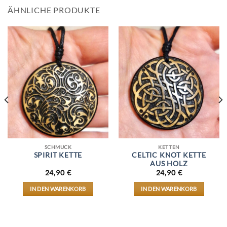
ÄHNLICHE PRODUKTE
SCHMUCK
KETTEN
SPIRIT KETTE
CELTIC KNOT KETTE
AUS HOLZ
24,90
€
24,90
€
IN DEN WARENKORB
IN DEN WARENKORB