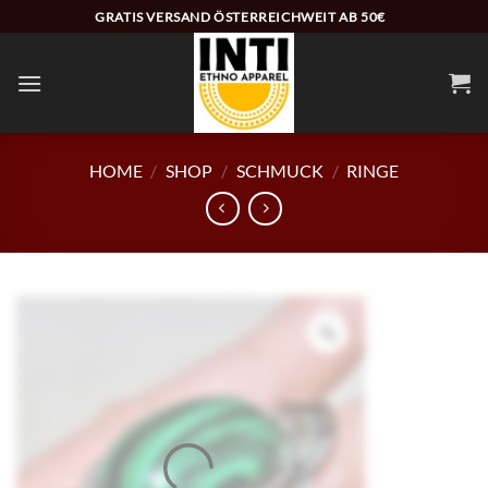
Zum
GRATIS VERSAND ÖSTERREICHWEIT AB 50€
Inhalt
springen
HOME
/
SHOP
/
SCHMUCK
/
RINGE