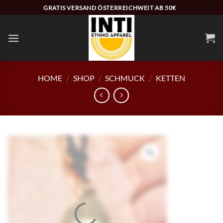
Zum
GRATIS VERSAND ÖSTERREICHWEIT AB 50€
Inhalt
springen
HOME
/
SHOP
/
SCHMUCK
/
KETTEN