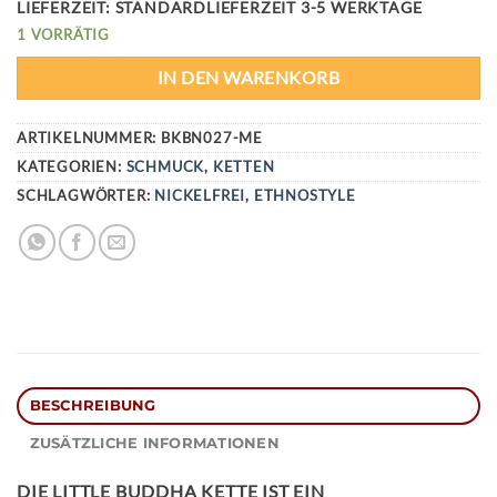
LIEFERZEIT:
STANDARDLIEFERZEIT 3-5 WERKTAGE
1 VORRÄTIG
IN DEN WARENKORB
ARTIKELNUMMER:
BKBN027-ME
KATEGORIEN:
SCHMUCK
,
KETTEN
SCHLAGWÖRTER:
NICKELFREI
,
ETHNOSTYLE
BESCHREIBUNG
ZUSÄTZLICHE INFORMATIONEN
DIE
LITTLE BUDDHA KETTE
IST EIN