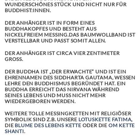
WUNDERSCHÖNES STÜCK UND NICHT NUR FÜR
BUDDHIST:INNEN.
DER ANHÄNGER IST IN FORM EINES
BUDDHAKOPFES UND BESTEHT AUS
NICKELFREIEM MESSING.DAS BAUMWOLLBAND IST
VERSTELLBAR UND PASST SOMIT ALLEN.
DER ANHÄNGER IST CIRCA VIER ZENTIMETER
GROSS.
DER BUDDHA IST „DER ERWACHTE“ UND IST EIN
EHRENNAMEN DES SIDDHARTA GAUTAMA, WESSEN
LEHRE DEN BUDDHISMUS BEGRÜNDET HAT. EIN
BUDDHA ERREICHT DAS NIRVANA WÄHREND
SEINES LEBENS UND MUSS NICHT MEHR
WIEDERGEBOREN WERDEN.
WEITERE TOLLE MESSINGKETTEN MIT RELIGIÖSER
SYMBOLIK SIND Z.B. UNSERE
LOTUSKETTE FATIMA
,
DIE
BLUME DES LEBENS KETTE
ODER DIE
OM KETTE
SHANTI
.