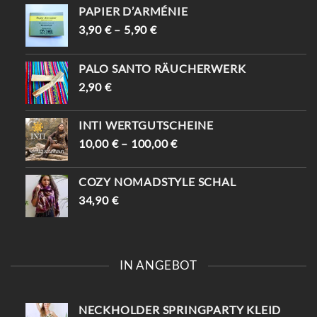
PAPIER D’ARMÉNIE
3,90
€
–
5,90
€
PALO SANTO RÄUCHERWERK
2,90
€
INTI WERTGUTSCHEINE
10,00
€
–
100,00
€
COZY NOMADSTYLE SCHAL
34,90
€
IN ANGEBOT
NECKHOLDER SPRINGPARTY KLEID