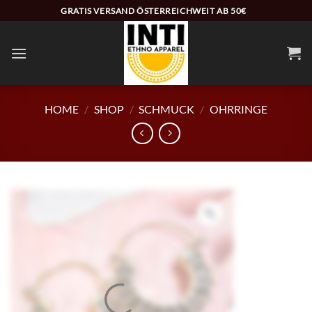
Zum
GRATIS VERSAND ÖSTERREICHWEIT AB 50€
Inhalt
springen
HOME
/
SHOP
/
SCHMUCK
/
OHRRINGE