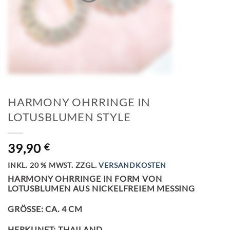
HARMONY OHRRINGE IN
LOTUSBLUMEN STYLE
39,90
€
INKL. 20 % MWST.
ZZGL.
VERSANDKOSTEN
HARMONY OHRRINGE IN FORM VON
LOTUSBLUMEN AUS NICKELFREIEM MESSING
GRÖSSE: CA. 4 CM
HERKUNFT: THAILAND