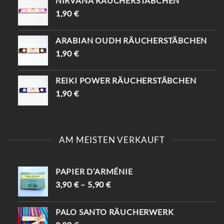
NIRVANA RÄUCHERSTÄBCHEN
1,90
€
ARABIAN OUDH RÄUCHERSTÄBCHEN
1,90
€
REIKI POWER RÄUCHERSTÄBCHEN
1,90
€
AM MEISTEN VERKAUFT
PAPIER D’ARMÉNIE
3,90
€
–
5,90
€
PALO SANTO RÄUCHERWERK