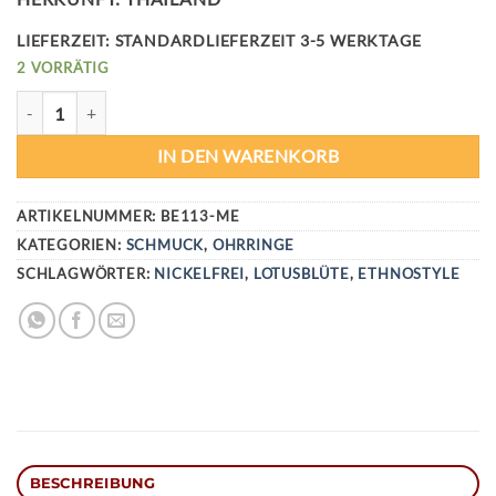
LIEFERZEIT:
STANDARDLIEFERZEIT 3-5 WERKTAGE
2 VORRÄTIG
HARMONY OHRRINGE IN LOTUSBLUMEN STYLE MENGE
IN DEN WARENKORB
ARTIKELNUMMER:
BE113-ME
KATEGORIEN:
SCHMUCK
,
OHRRINGE
SCHLAGWÖRTER:
NICKELFREI
,
LOTUSBLÜTE
,
ETHNOSTYLE
BESCHREIBUNG