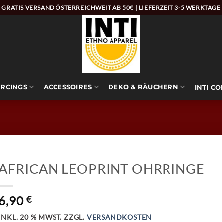
GRATIS VERSAND ÖSTERREICHWEIT AB 50€ | LIEFERZEIT 3-5 WERKTAGE
ERCINGS
ACCESSOIRES
DEKO & RÄUCHERN
INTI C
AFRICAN LEOPRINT OHRRINGE
6,90
€
INKL. 20 % MWST.
ZZGL.
VERSANDKOSTEN