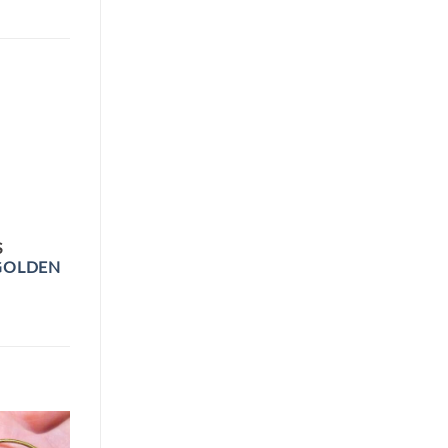
S
GOLDEN