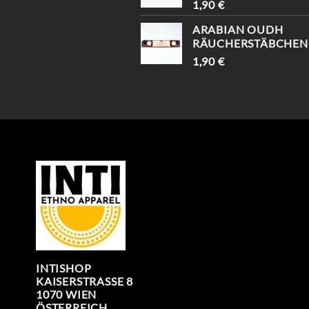
1,90
€
ARABIAN OUDH
RÄUCHERSTÄBCHEN
1,90
€
INTISHOP
KAISERSTRASSE 8
1070 WIEN
ÖSTERREICH