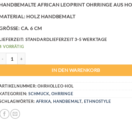
HANDBEMALTE AFRICAN LEOPRINT OHRRINGE AUS HO
MATERIAL: HOLZ HANDBEMALT
GRÖSSE: CA. 6 CM
LIEFERZEIT:
STANDARDLIEFERZEIT 3-5 WERKTAGE
4 VORRÄTIG
AFRICAN LEOPRINT OHRRINGE MENGE
IN DEN WARENKORB
ARTIKELNUMMER:
OHRHOLLEO-HOL
KATEGORIEN:
SCHMUCK
,
OHRRINGE
SCHLAGWÖRTER:
AFRIKA
,
HANDBEMALT
,
ETHNOSTYLE