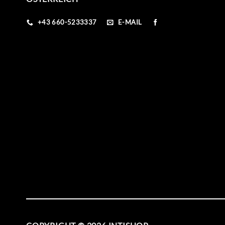
+43 660-5233337
E-MAIL