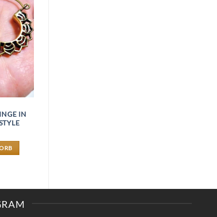
NGE IN
STYLE
KORB
AGRAM