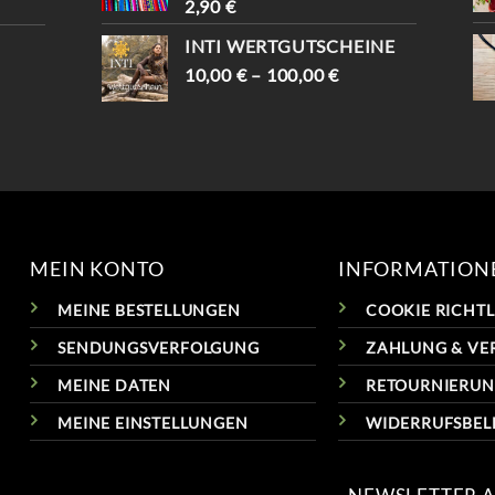
2,90
€
INTI WERTGUTSCHEINE
10,00
€
–
100,00
€
MEIN KONTO
INFORMATION
MEINE BESTELLUNGEN
COOKIE RICHTLI
SENDUNGSVERFOLGUNG
ZAHLUNG & VE
MEINE DATEN
RETOURNIERU
MEINE EINSTELLUNGEN
WIDERRUFSBE