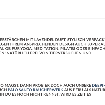
RSTÄBCHEN MIT LAVENDEL DUFT, STYLISCH VERPACK
WEGEN IHREM ANSPRECHENDEN DESIGN AUCH SUPER A
 OB FÜR YOGA, MEDITATION, PILATES ODER EINFACH
EN! NATÜRLICH FREI VON TIERVERSUCHEN UND
TO MAGST, DANN PROBIER DOCH AUCH UNSERE
DEEPI
UCH
PALO SANTO RÄUCHERWERK
AUS PERU ALS NATÜR
 DU ES NOCH NICHT KENNST, WIRD ES ZEIT ES