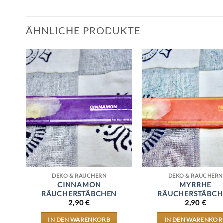
ÄHNLICHE PRODUKTE
DEKO & RÄUCHERN
DEKO & RÄUCHERN
CINNAMON
MYRRHE
N
RÄUCHERSTÄBCHEN
RÄUCHERSTÄBCH
2,90
€
2,90
€
IN DEN WARENKORB
IN DEN WARENKOR