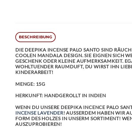
BESCHREIBUNG
DIE
DEEPIKA INCENSE
PALO SANTO
SIND RÄUCHE
COOLEN MANDALA DESIGN. SIE EIGNEN SICH 
GESCHENK ODER KLEINE AUFMERKSAMKEIT. EGAL
WOHLTUENDER RAUMDUFT, DU WIRST IHN LIEB
KINDERARBEIT!
MENGE: 15G
HERKUNFT: HANDGEROLLT IN INDIEN
WENN DU UNSERE DEEPIKA INCENCE PALO SAN
INCENSE LAVENDER
! AUSSERDEM HABEN WIR A
FORM DES HOLZES IN UNSERM SORTIMENT! WENN
AUSZUPROBIEREN!