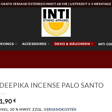
GRATIS VERSAND ÖSTERREICHWEIT AB 50€ | LIEFERZEIT 3-5 WERKTAGE
ERCINGS
ACCESSOIRES
DEKO & RÄUCHERN
INTI C
DEEPIKA INCENSE PALO SANTO
1,90
€
INKL. 20 % MWST.
ZZGL.
VERSANDKOSTEN