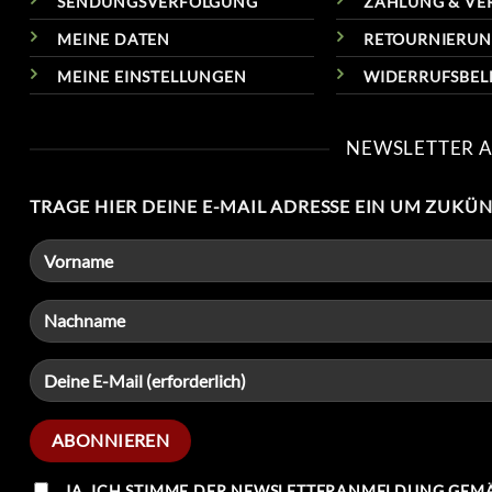
SENDUNGSVERFOLGUNG
ZAHLUNG & VE
MEINE DATEN
RETOURNIERU
MEINE EINSTELLUNGEN
WIDERRUFSBE
NEWSLETTER 
TRAGE HIER DEINE E-MAIL ADRESSE EIN UM ZUKÜ
JA, ICH STIMME DER NEWSLETTERANMELDUNG GEMÄ