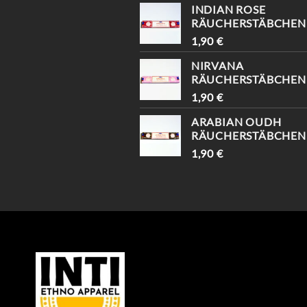
INDIAN ROSE
RÄUCHERSTÄBCHEN
1,90
€
NIRVANA
RÄUCHERSTÄBCHEN
1,90
€
ARABIAN OUDH
RÄUCHERSTÄBCHEN
1,90
€