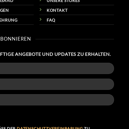
RSAND
UNSERE STORES
NGEN
KONTAKT
LEHRUNG
FAQ
ABONNIEREN
NFTIGE ANGEBOTE UND UPDATES ZU ERHALTEN.
SS DER
DATENSCHUTZVEREINBARUNG
ZU.