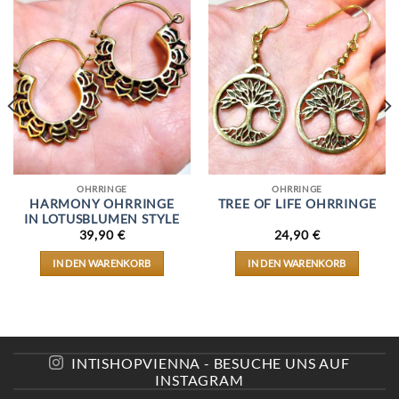
OHRRINGE
OHRRINGE
HARMONY OHRRINGE
TREE OF LIFE OHRRINGE
IN LOTUSBLUMEN STYLE
39,90
€
24,90
€
IN DEN WARENKORB
IN DEN WARENKORB
INTISHOPVIENNA - BESUCHE UNS AUF
INSTAGRAM