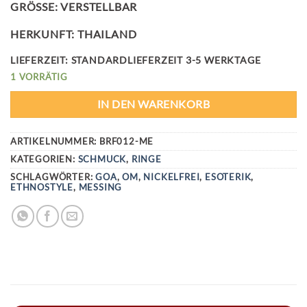
GRÖSSE: VERSTELLBAR
HERKUNFT: THAILAND
LIEFERZEIT:
STANDARDLIEFERZEIT 3-5 WERKTAGE
1 VORRÄTIG
IN DEN WARENKORB
ARTIKELNUMMER:
BRF012-ME
KATEGORIEN:
SCHMUCK
,
RINGE
SCHLAGWÖRTER:
GOA
,
OM
,
NICKELFREI
,
ESOTERIK
,
ETHNOSTYLE
,
MESSING