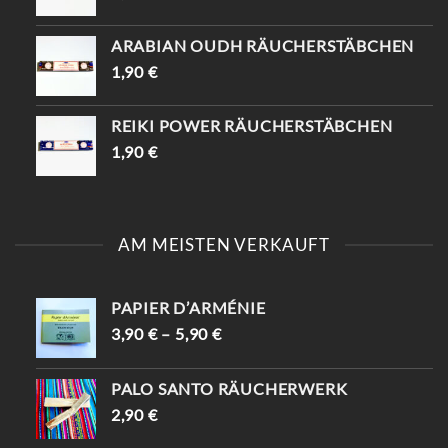
ARABIAN OUDH RÄUCHERSTÄBCHEN
1,90
€
REIKI POWER RÄUCHERSTÄBCHEN
1,90
€
AM MEISTEN VERKAUFT
PAPIER D’ARMÉNIE
3,90
€
–
5,90
€
PALO SANTO RÄUCHERWERK
2,90
€