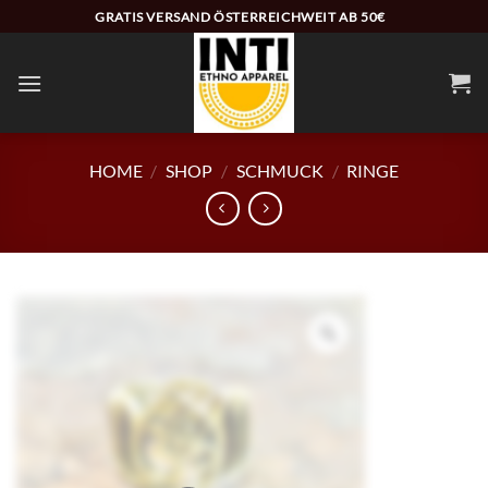
Zum
GRATIS VERSAND ÖSTERREICHWEIT AB 50€
Inhalt
springen
HOME
/
SHOP
/
SCHMUCK
/
RINGE