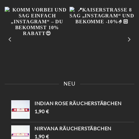
KOMM VORBEI UND SAG
📍KAISERSTRASSE 8 SAG „
EINFACH „INSTAGRAM“ –
INSTAGRAM“ UND B
NEU
DU BEKOMMST 10%
EKOMME -10%🤌🏻
RABATT😍
INDIAN ROSE RÄUCHERSTÄBCHEN
1,90
€
NIRVANA RÄUCHERSTÄBCHEN
1,90
€