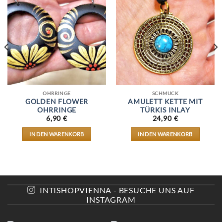
OHRRINGE
SCHMUCK
GOLDEN FLOWER
AMULETT KETTE MIT
OHRRINGE
TÜRKIS INLAY
6,90
€
24,90
€
IN DEN WARENKORB
IN DEN WARENKORB
INTISHOPVIENNA - BESUCHE UNS AUF
INSTAGRAM