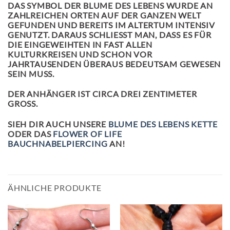
DAS SYMBOL DER BLUME DES LEBENS WURDE AN
ZAHLREICHEN ORTEN AUF DER GANZEN WELT
GEFUNDEN UND BEREITS IM ALTERTUM INTENSIV
GENUTZT. DARAUS SCHLIESST MAN, DASS ES FÜR D
IE EINGEWEIHTEN IN FAST ALLEN K
ULTURKREISEN UND SCHON VOR J
AHRTAUSENDEN ÜBERAUS BEDEUTSAM GEWESEN S
EIN MUSS.
DER ANHÄNGER IST CIRCA DREI ZENTIMETER
GROSS.
SIEH DIR AUCH UNSERE
BLUME DES LEBENS KETTE
ODER DAS
FLOWER OF LIFE
BAUCHNABELPIERCING
AN!
ÄHNLICHE PRODUKTE