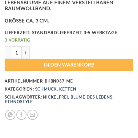
LEBENSBLUME AUF EINEM VERSTELLBAREN
BAUMWOLLBAND.
GRÖSSE CA. 3 CM.
LIEFERZEIT:
STANDARDLIEFERZEIT 3-5 WERKTAGE
3 VORRÄTIG
SECRET GARDEN KETTE MENGE
IN DEN WARENKORB
ARTIKELNUMMER:
BKBN037-ME
KATEGORIEN:
SCHMUCK
,
KETTEN
SCHLAGWÖRTER:
NICKELFREI
,
BLUME DES LEBENS
,
ETHNOSTYLE