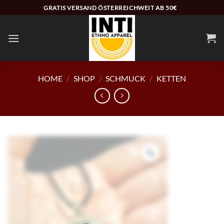
Zum
GRATIS VERSAND ÖSTERREICHWEIT AB 50€
Inhalt
springen
HOME
/
SHOP
/
SCHMUCK
/
KETTEN