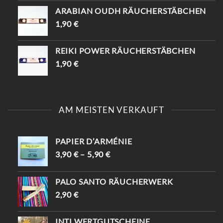
ARABIAN OUDH RÄUCHERSTÄBCHEN
1,90
€
REIKI POWER RÄUCHERSTÄBCHEN
1,90
€
AM MEISTEN VERKAUFT
PAPIER D’ARMÉNIE
3,90
€
–
5,90
€
PALO SANTO RÄUCHERWERK
2,90
€
INTI WERTGUTSCHEINE