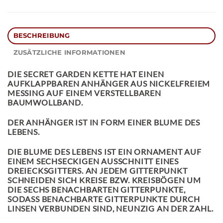
BESCHREIBUNG
ZUSÄTZLICHE INFORMATIONEN
DIE
SECRET GARDEN KETTE
HAT EINEN
AUFKLAPPBAREN ANHÄNGER AUS NICKELFREIEM
MESSING AUF EINEM VERSTELLBAREN
BAUMWOLLBAND.
DER ANHÄNGER IST IN FORM EINER BLUME DES
LEBENS.
DIE BLUME DES LEBENS IST EIN ORNAMENT AUF
EINEM SECHSECKIGEN AUSSCHNITT EINES
DREIECKSGITTERS. AN JEDEM GITTERPUNKT
SCHNEIDEN SICH KREISE BZW. KREISBÖGEN UM
DIE SECHS BENACHBARTEN GITTERPUNKTE,
SODASS BENACHBARTE GITTERPUNKTE DURCH
LINSEN VERBUNDEN SIND, NEUNZIG AN DER ZAHL.