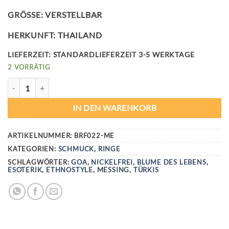
GRÖSSE: VERSTELLBAR
HERKUNFT: THAILAND
LIEFERZEIT:
STANDARDLIEFERZEIT 3-5 WERKTAGE
2 VORRÄTIG
FLOWER OF LIFE RING - MESSING MENGE
IN DEN WARENKORB
ARTIKELNUMMER:
BRF022-ME
KATEGORIEN:
SCHMUCK
,
RINGE
SCHLAGWÖRTER:
GOA
,
NICKELFREI
,
BLUME DES LEBENS
,
ESOTERIK
,
ETHNOSTYLE
,
MESSING
,
TÜRKIS