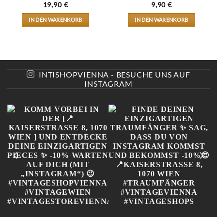
19,90
€
9,90
€
IN DEN WARENKORB
IN DEN WARENKORB
INTISHOPVIENNA - BESUCHE UNS AUF
INSTAGRAM
KOMM VORBEI IN DER [📍
FINDE DEINEN