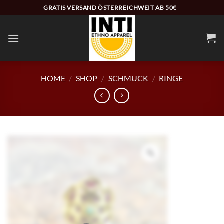
Zum
GRATIS VERSAND ÖSTERREICHWEIT AB 50€
Inhalt
springen
HOME
/
SHOP
/
SCHMUCK
/
RINGE