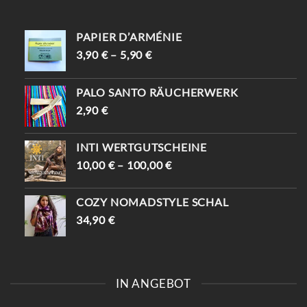
PAPIER D’ARMÉNIE
3,90
€
–
5,90
€
PALO SANTO RÄUCHERWERK
2,90
€
INTI WERTGUTSCHEINE
10,00
€
–
100,00
€
COZY NOMADSTYLE SCHAL
34,90
€
IN ANGEBOT