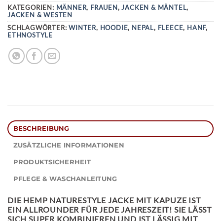
KATEGORIEN:
MÄNNER
,
FRAUEN
,
JACKEN & MÄNTEL
,
JACKEN & WESTEN
SCHLAGWÖRTER:
WINTER
,
HOODIE
,
NEPAL
,
FLEECE
,
HANF
,
ETHNOSTYLE
BESCHREIBUNG
ZUSÄTZLICHE INFORMATIONEN
PRODUKTSICHERHEIT
PFLEGE & WASCHANLEITUNG
DIE
HEMP NATURESTYLE JACKE
MIT KAPUZE IST
EIN ALLROUNDER FÜR JEDE JAHRESZEIT! SIE LÄSST
SICH SUPER KOMBINIEREN UND IST LÄSSIG MIT