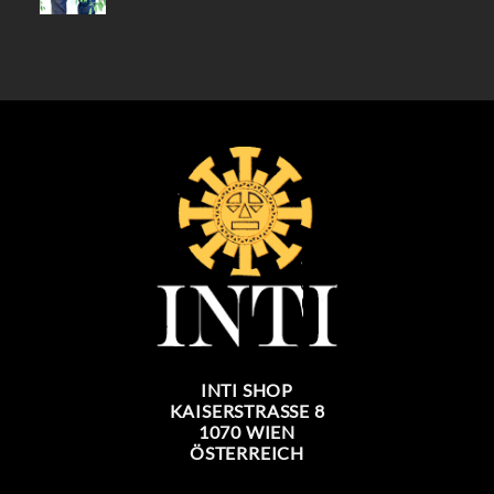
PREIS
PREIS
WAR:
IST:
39,90 €
34,90 €.
INTI SHOP
KAISERSTRASSE 8
1070 WIEN
ÖSTERREICH