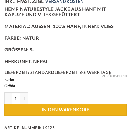
INKL. MWST.
ZZGL.
VERSANDKOSTEN
HEMP NATURESTYLE JACKE AUS HANF MIT
KAPUZE UND VLIES GEFÜTTERT
MATERIAL: AUSSEN: 100% HANF, INNEN: VLIES
FARBE: NATUR
GRÖSSEN: S-L
HERKUNFT: NEPAL
LIEFERZEIT:
STANDARDLIEFERZEIT 3-5 WERKTAGE
ZURÜCKSETZEN
Farbe
Größe
HEMP NATURESTYLE JACKE MENGE
IN DEN WARENKORB
ARTIKELNUMMER:
JK125