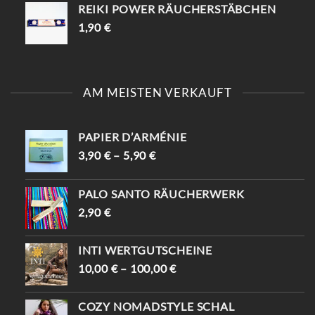
REIKI POWER RÄUCHERSTÄBCHEN
1,90
€
AM MEISTEN VERKAUFT
PAPIER D’ARMÉNIE
3,90
€
–
5,90
€
PALO SANTO RÄUCHERWERK
2,90
€
INTI WERTGUTSCHEINE
10,00
€
–
100,00
€
COZY NOMADSTYLE SCHAL