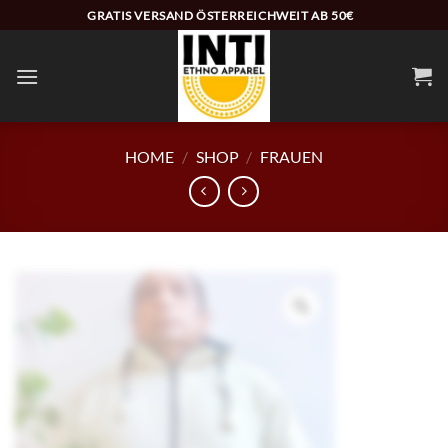
Zum
GRATIS VERSAND ÖSTERREICHWEIT AB 50€
Inhalt
springen
HOME
/
SHOP
/
FRAUEN