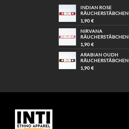
INDIAN ROSE
RÄUCHERSTÄBCHEN
1,90
€
NIRVANA
RÄUCHERSTÄBCHEN
1,90
€
ARABIAN OUDH
RÄUCHERSTÄBCHEN
1,90
€