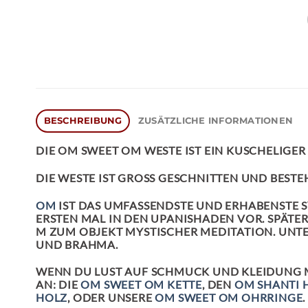
BESCHREIBUNG
ZUSÄTZLICHE INFORMATIONEN
DIE
OM SWEET OM WESTE
IST EIN KUSCHELIGE
DIE WESTE IST GROSS GESCHNITTEN UND BEST
OM
IST DAS UMFASSENDSTE UND ERHABENSTE
ERSTEN MAL IN DEN UPANISHADEN VOR. SPÄT
M ZUM OBJEKT MYSTISCHER MEDITATION. UNTER
UND BRAHMA.
WENN DU LUST AUF SCHMUCK UND KLEIDUNG M
AN: DIE
OM SWEET OM KETTE
, DEN
OM SHANTI 
HOLZ
, ODER UNSERE
OM SWEET OM OHRRINGE
.