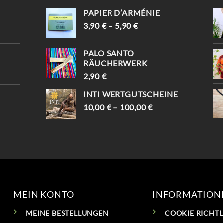
PAPIER D’ARMÉNIE
3,90
€
–
5,90
€
PALO SANTO
RÄUCHERWERK
2,90
€
INTI WERTGUTSCHEINE
10,00
€
–
100,00
€
MEIN KONTO
INFORMATION
MEINE BESTELLUNGEN
COOKIE RICHTLI