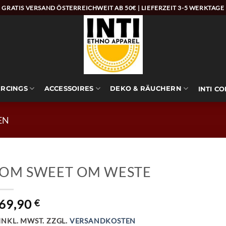
GRATIS VERSAND ÖSTERREICHWEIT AB 50€ | LIEFERZEIT 3-5 WERKTAGE
ERCINGS
ACCESSOIRES
DEKO & RÄUCHERN
INTI C
EN
OM SWEET OM WESTE
69,90
€
INKL. MWST.
ZZGL.
VERSANDKOSTEN