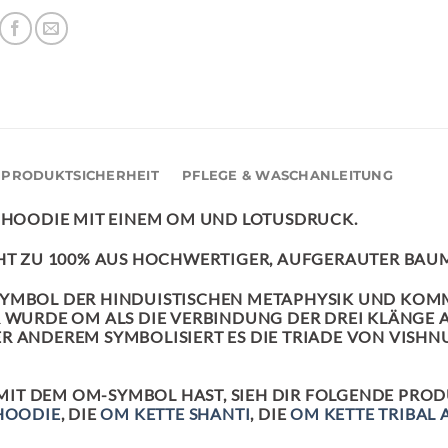
PRODUKTSICHERHEIT
PFLEGE & WASCHANLEITUNG
R HOODIE MIT EINEM OM UND LOTUSDRUCK.
EHT ZU 100% AUS HOCHWERTIGER, AUFGERAUTER BAU
 SYMBOL DER HINDUISTISCHEN METAPHYSIK UND KO
ER WURDE
OM
ALS DIE VERBINDUNG DER DREI KLÄNGE A
 ANDEREM SYMBOLISIERT ES DIE TRIADE VON VISHNU
IT DEM OM-SYMBOL HAST, SIEH DIR FOLGENDE PRO
HOODIE
, DIE
OM KETTE SHANTI
, DIE
OM KETTE TRIBAL 