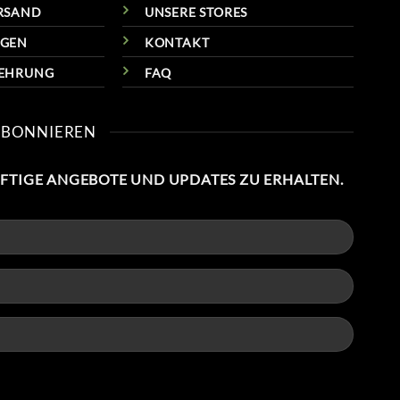
RSAND
UNSERE STORES
NGEN
KONTAKT
LEHRUNG
FAQ
ABONNIEREN
NFTIGE ANGEBOTE UND UPDATES ZU ERHALTEN.