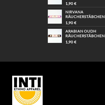
1,90
€
NIRVANA
RÄUCHERSTÄBCHEN
1,90
€
ARABIAN OUDH
RÄUCHERSTÄBCHEN
1,90
€