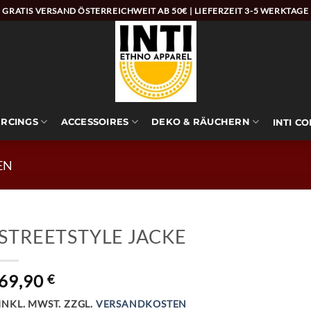
GRATIS VERSAND ÖSTERREICHWEIT AB 50€ | LIEFERZEIT 3-5 WERKTAGE
ERCINGS
ACCESSOIRES
DEKO & RÄUCHERN
INTI C
EN
STREETSTYLE JACKE
69,90
€
INKL. MWST.
ZZGL.
VERSANDKOSTEN