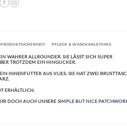
PRODUKTSICHERHEIT
PFLEGE & WASCHANLEITUNG
EIN WAHRER ALLROUNDER. SIE LÄSST SICH SUPER
ABER TROTZDEM EIN HINGUCKER.
IN INNENFUTTER AUS VLIES. SIE HAT ZWEI BRUSTTAS
ARZ.
T ERHÄLTLICH.
 DIR DOCH AUCH UNSERE
SIMPLE BUT NICE PATCHWOR