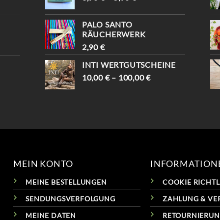
#VINTAGESHOPVIENNA #
VINTAGEVIENNA #
VINTAGEWIEN #
VINTAGESHOPS
VINTAGESTOREVIENNA #
PALO SANTO
INTISHOPVIENNA #
RÄUCHERWERK
ETHNOSTYLE
2,90
€
INTI WERTGUTSCHEINE
10,00
€
–
100,00
€
MEIN KONTO
INFORMATION
MEINE BESTELLUNGEN
COOKIE RICHTLI
SENDUNGSVERFOLGUNG
ZAHLUNG & VE
MEINE DATEN
RETOURNIERU