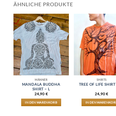
ÄHNLICHE PRODUKTE
MÄNNER
SHIRTS
E
MANDALA BUDDHA
TREE OF LIFE SHIRT
SHIRT – L
24,90
€
24,90
€
IN DEN WARENKORB
IN DEN WARENKOR