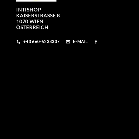
INTISHOP
KAISERSTRASSE 8
1070 WIEN
ÖSTERREICH
+43 660-5233337
E-MAIL