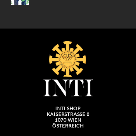
PREIS
PREIS
WAR:
IST:
39,90 €
34,90 €.
INTI SHOP
KAISERSTRASSE 8
1070 WIEN
ÖSTERREICH