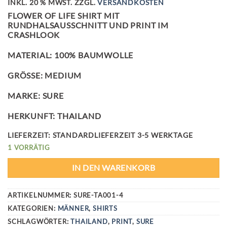
INKL. 20 % MWST.
ZZGL.
VERSANDKOSTEN
FLOWER OF LIFE SHIRT MIT
RUNDHALSAUSSCHNITT UND PRINT IM
CRASHLOOK
MATERIAL: 100% BAUMWOLLE
GRÖSSE: MEDIUM
MARKE: SURE
HERKUNFT: THAILAND
LIEFERZEIT:
STANDARDLIEFERZEIT 3-5 WERKTAGE
1 VORRÄTIG
IN DEN WARENKORB
ARTIKELNUMMER:
SURE-TA001-4
KATEGORIEN:
MÄNNER
,
SHIRTS
SCHLAGWÖRTER:
THAILAND
,
PRINT
,
SURE