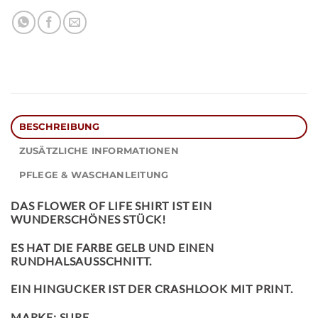
BESCHREIBUNG
ZUSÄTZLICHE INFORMATIONEN
PFLEGE & WASCHANLEITUNG
DAS
FLOWER OF LIFE SHIRT
IST EIN
WUNDERSCHÖNES STÜCK!
ES HAT DIE FARBE GELB UND EINEN
RUNDHALSAUSSCHNITT.
EIN HINGUCKER IST DER CRASHLOOK MIT PRINT.
MARKE: SURE