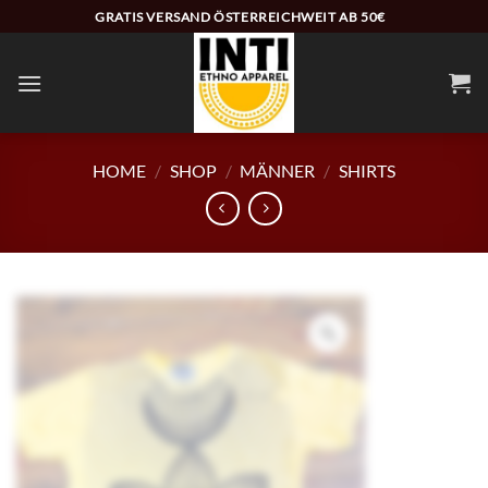
Zum
GRATIS VERSAND ÖSTERREICHWEIT AB 50€
Inhalt
springen
HOME
/
SHOP
/
MÄNNER
/
SHIRTS