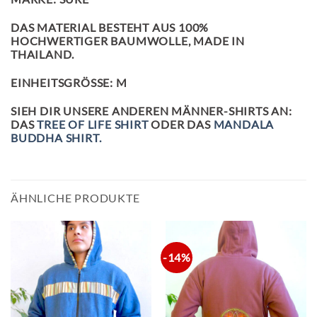
DAS MATERIAL BESTEHT AUS 100%
HOCHWERTIGER BAUMWOLLE, MADE IN
THAILAND.
EINHEITSGRÖSSE: M
SIEH DIR UNSERE ANDEREN MÄNNER-SHIRTS AN:
DAS
TREE OF LIFE SHIRT
ODER DAS
MANDALA
BUDDHA SHIRT.
ÄHNLICHE PRODUKTE
-14%