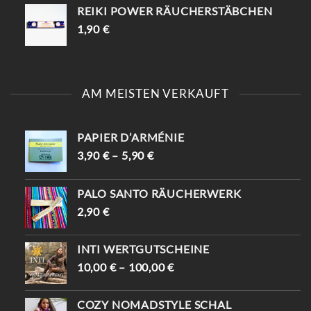
REIKI POWER RÄUCHERSTÄBCHEN
1,90
€
AM MEISTEN VERKAUFT
PAPIER D’ARMÉNIE
3,90
€
–
5,90
€
PALO SANTO RÄUCHERWERK
2,90
€
INTI WERTGUTSCHEINE
10,00
€
–
100,00
€
COZY NOMADSTYLE SCHAL