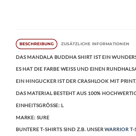
BESCHREIBUNG
ZUSÄTZLICHE INFORMATIONEN
DAS
MANDALA BUDDHA SHIRT
IST EIN WUNDER
ES HAT DIE FARBE WEISS UND EINEN RUNDHALS
EIN HINGUCKER IST DER CRASHLOOK MIT PRINT
DAS MATERIAL BESTEHT AUS 100% HOCHWERTI
EINHEITSGRÖSSE: L
MARKE: SURE
BUNTERE T-SHIRTS SIND Z.B. UNSER
WARRIOR T-