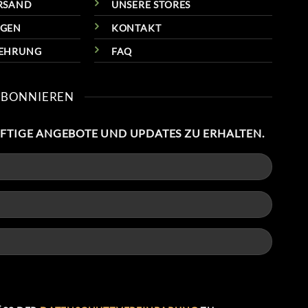
RSAND
UNSERE STORES
NGEN
KONTAKT
LEHRUNG
FAQ
ABONNIEREN
NFTIGE ANGEBOTE UND UPDATES ZU ERHALTEN.