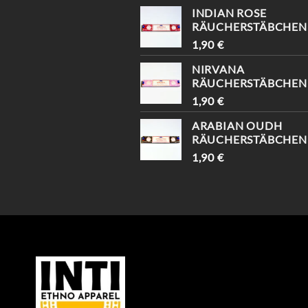
INDIAN ROSE
RÄUCHERSTÄBCHEN
1,90
€
NIRVANA
RÄUCHERSTÄBCHEN
1,90
€
ARABIAN OUDH
RÄUCHERSTÄBCHEN
1,90
€