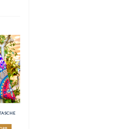
TASCHE
KORB