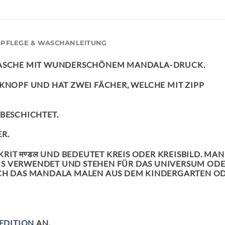
PFLEGE & WASCHANLEITUNG
TASCHE MIT WUNDERSCHÖNEM MANDALA-DRUCK.
KNOPF UND HAT ZWEI FÄCHER, WELCHE MIT ZIPP V
 BESCHICHTET.
R.
IT मण्डल UND BEDEUTET KREIS ODER KREISBILD. MA
S VERWENDET UND STEHEN FÜR DAS UNIVERSUM ODER
UCH DAS MANDALA MALEN AUS DEM KINDERGARTEN O
EDITION
AN.