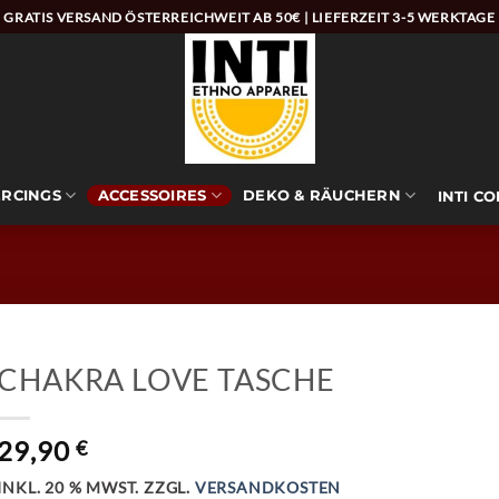
GRATIS VERSAND ÖSTERREICHWEIT AB 50€ | LIEFERZEIT 3-5 WERKTAGE
ERCINGS
ACCESSOIRES
DEKO & RÄUCHERN
INTI C
CHAKRA LOVE TASCHE
29,90
€
INKL. 20 % MWST.
ZZGL.
VERSANDKOSTEN