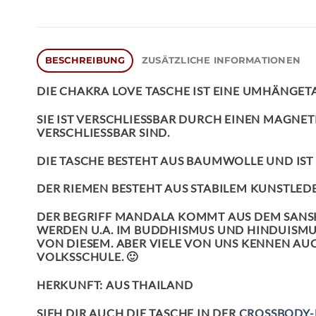
BESCHREIBUNG
ZUSÄTZLICHE INFORMATIONEN
DIE
CHAKRA LOVE TASCHE
IST EINE UMHÄNGE
SIE IST VERSCHLIESSBAR DURCH EINEN MAGNET
ERSCHLIESSBAR SIND.
DIE TASCHE BESTEHT AUS BAUMWOLLE UND IST
DER RIEMEN BESTEHT AUS STABILEM KUNSTLEDE
DER BEGRIFF MANDALA KOMMT AUS DEM SANSKR
WERDEN U.A. IM BUDDHISMUS UND HINDUISMU
VON DIESEM. ABER VIELE VON UNS KENNEN A
VOLKSSCHULE. 🙂
HERKUNFT: AUS THAILAND
SIEH DIR AUCH DIE TASCHE IN DER
CROSSBODY-