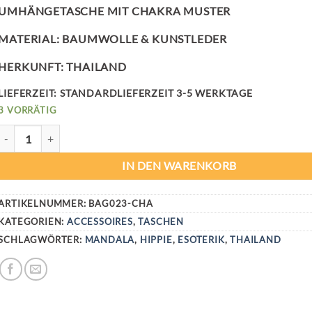
UMHÄNGETASCHE MIT CHAKRA MUSTER
MATERIAL: BAUMWOLLE & KUNSTLEDER
HERKUNFT: THAILAND
LIEFERZEIT:
STANDARDLIEFERZEIT 3-5 WERKTAGE
3 VORRÄTIG
CHAKRA LOVE TASCHE MENGE
IN DEN WARENKORB
ARTIKELNUMMER:
BAG023-CHA
KATEGORIEN:
ACCESSOIRES
,
TASCHEN
SCHLAGWÖRTER:
MANDALA
,
HIPPIE
,
ESOTERIK
,
THAILAND