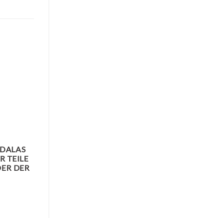
NDALAS
 TEILE
DER DER