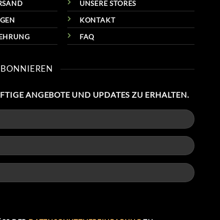
RSAND
UNSERE STORES
NGEN
KONTAKT
LEHRUNG
FAQ
ABONNIEREN
NFTIGE ANGEBOTE UND UPDATES ZU ERHALTEN.