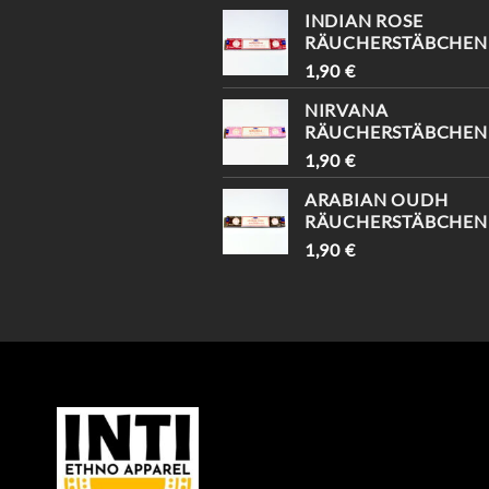
INDIAN ROSE
RÄUCHERSTÄBCHEN
1,90
€
NIRVANA
RÄUCHERSTÄBCHEN
1,90
€
ARABIAN OUDH
RÄUCHERSTÄBCHEN
1,90
€