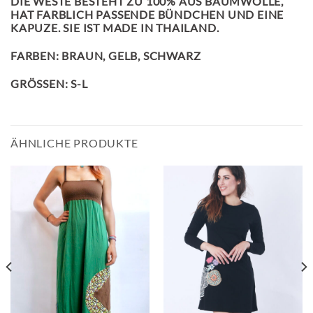
DIE WESTE BESTEHT ZU 100% AUS BAUMWOLLE,
HAT FARBLICH PASSENDE BÜNDCHEN UND EINE
KAPUZE. SIE IST MADE IN THAILAND.
FARBEN: BRAUN, GELB, SCHWARZ
GRÖSSEN: S-L
ÄHNLICHE PRODUKTE