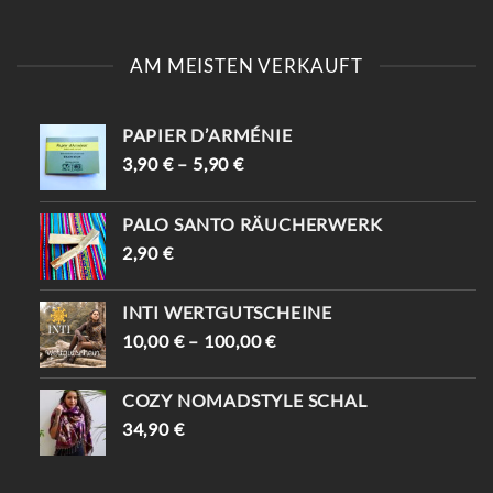
AM MEISTEN VERKAUFT
PAPIER D’ARMÉNIE
3,90
€
–
5,90
€
PALO SANTO RÄUCHERWERK
2,90
€
INTI WERTGUTSCHEINE
10,00
€
–
100,00
€
COZY NOMADSTYLE SCHAL
34,90
€