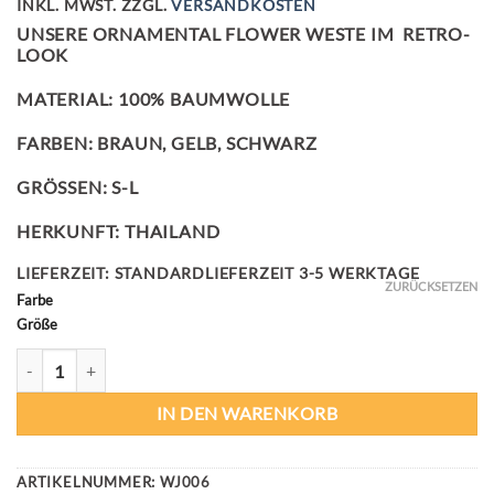
INKL. MWST.
ZZGL.
VERSANDKOSTEN
UNSERE ORNAMENTAL FLOWER WESTE IM RETRO-
LOOK
MATERIAL: 100% BAUMWOLLE
FARBEN: BRAUN, GELB, SCHWARZ
GRÖSSEN: S-L
HERKUNFT: THAILAND
LIEFERZEIT:
STANDARDLIEFERZEIT 3-5 WERKTAGE
ZURÜCKSETZEN
Farbe
Größe
ORNAMENTAL FLOWER WESTE MENGE
IN DEN WARENKORB
ARTIKELNUMMER:
WJ006