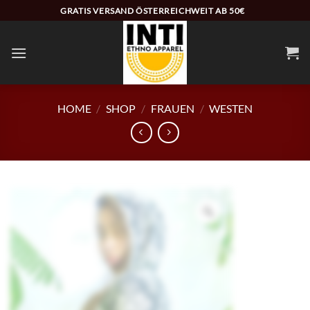
Zum
GRATIS VERSAND ÖSTERREICHWEIT AB 50€
Inhalt
springen
HOME
/
SHOP
/
FRAUEN
/
WESTEN