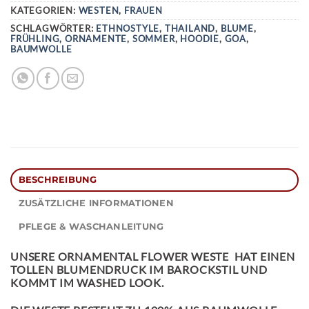
KATEGORIEN:
WESTEN
,
FRAUEN
SCHLAGWÖRTER:
ETHNOSTYLE
,
THAILAND
,
BLUME
,
FRÜHLING
,
ORNAMENTE
,
SOMMER
,
HOODIE
,
GOA
,
BAUMWOLLE
BESCHREIBUNG
ZUSÄTZLICHE INFORMATIONEN
PFLEGE & WASCHANLEITUNG
UNSERE
ORNAMENTAL FLOWER WESTE
HAT EINEN
TOLLEN BLUMENDRUCK IM BAROCKSTIL UND
KOMMT IM WASHED LOOK.