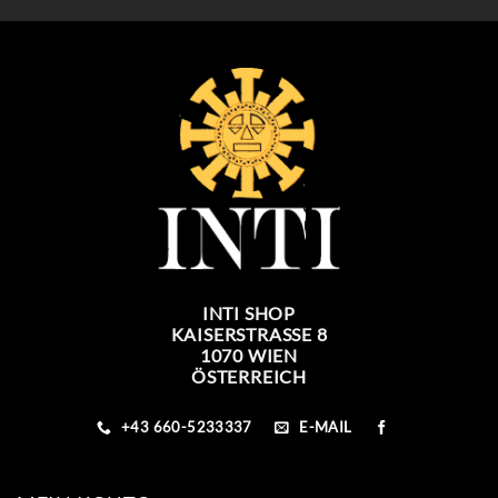
INTI SHOP
KAISERSTRASSE 8
1070 WIEN
ÖSTERREICH
+43 660-5233337
E-MAIL