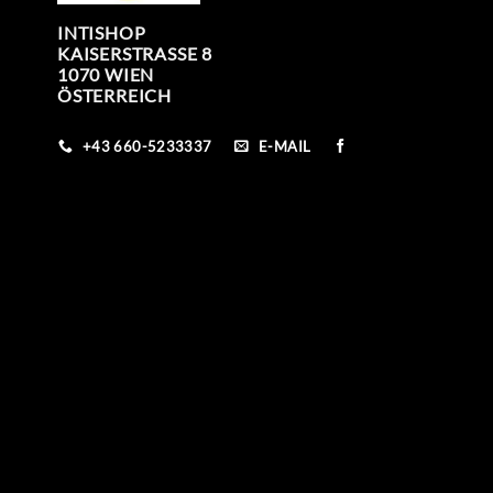
INTISHOP
KAISERSTRASSE 8
1070 WIEN
ÖSTERREICH
+43 660-5233337
E-MAIL