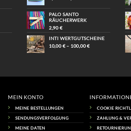
#VINTAGESHOPVIENNA #
VINTAGEVIENNA #
VINTAGEWIEN #
VINTAGESHOPS
VINTAGESTOREVIENNA #
PALO SANTO
INTISHOPVIENNA #
RÄUCHERWERK
ETHNOSTYLE
2,90
€
INTI WERTGUTSCHEINE
10,00
€
–
100,00
€
MEIN KONTO
INFORMATION
MEINE BESTELLUNGEN
COOKIE RICHTLI
SENDUNGSVERFOLGUNG
ZAHLUNG & VE
MEINE DATEN
RETOURNIERU