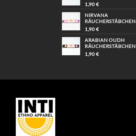
1,90
€
NIRVANA
RÄUCHERSTÄBCHEN
1,90
€
ARABIAN OUDH
RÄUCHERSTÄBCHEN
1,90
€