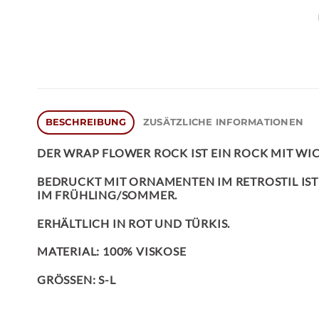
BESCHREIBUNG
ZUSÄTZLICHE INFORMATIONEN
DER
WRAP FLOWER ROCK
IST EIN ROCK MIT W
BEDRUCKT MIT ORNAMENTEN IM RETROSTIL IST
IM FRÜHLING/SOMMER.
ERHÄLTLICH IN ROT UND TÜRKIS.
MATERIAL: 100% VISKOSE
GRÖSSEN: S-L