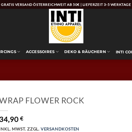
GRATIS VERSAND ÖSTERREICHWEIT AB 50€ | LIEFERZEIT 3-5 WERKTAGE
ERCINGS
ACCESSOIRES
DEKO & RÄUCHERN
INTI C
WRAP FLOWER ROCK
34,90
€
INKL. MWST.
ZZGL.
VERSANDKOSTEN