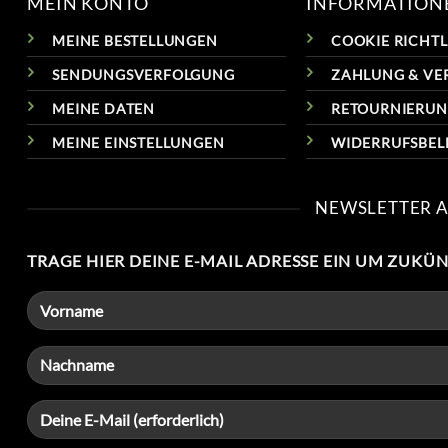
MEIN KONTO
INFORMATION
MEINE BESTELLUNGEN
COOKIE RICHTLI
SENDUNGSVERFOLGUNG
ZAHLUNG & VE
MEINE DATEN
RETOURNIERU
MEINE EINSTELLUNGEN
WIDERRUFSBE
NEWSLETTER 
TRAGE HIER DEINE E-MAIL ADRESSE EIN UM ZUKÜ