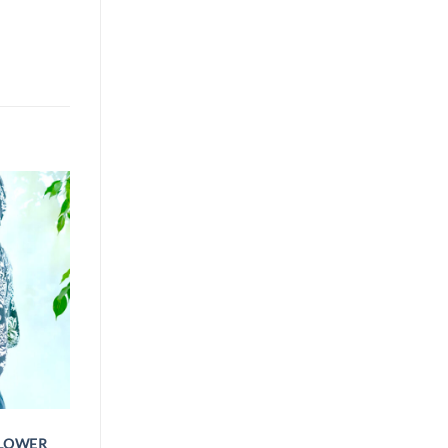
LOWER