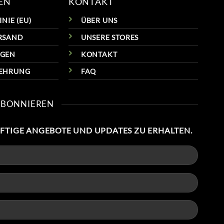
EN
KONTAKT
NIE (EU)
ÜBER UNS
RSAND
UNSERE STORES
NGEN
KONTAKT
LEHRUNG
FAQ
ABONNIEREN
NFTIGE ANGEBOTE UND UPDATES ZU ERHALTEN.