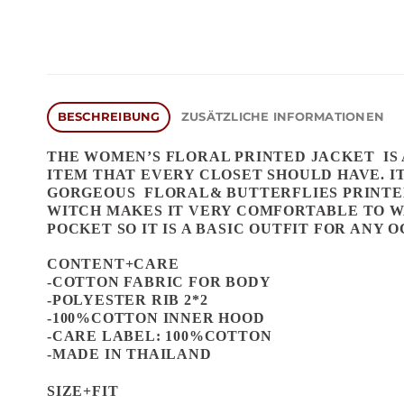
BESCHREIBUNG
ZUSÄTZLICHE INFORMATIONEN
THE
WOMEN’S FLORAL PRINTED JACKET
IS
ITEM THAT EVERY CLOSET SHOULD HAVE. I
GORGEOUS FLORAL& BUTTERFLIES PRINTED 
WITCH MAKES IT VERY COMFORTABLE TO WA
POCKET SO IT IS A BASIC OUTFIT FOR ANY 
CONTENT+CARE
-COTTON FABRIC FOR BODY
-POLYESTER RIB 2*2
-100%COTTON INNER HOOD
-CARE LABEL: 100%COTTON
-MADE IN THAILAND
SIZE+FIT