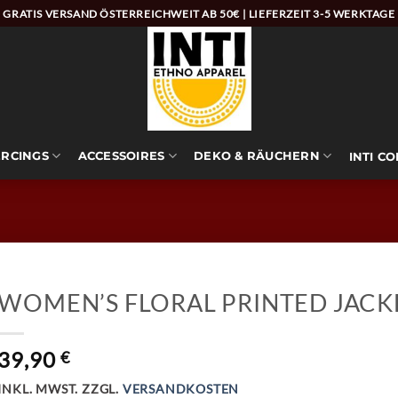
GRATIS VERSAND ÖSTERREICHWEIT AB 50€ | LIEFERZEIT 3-5 WERKTAGE
ERCINGS
ACCESSOIRES
DEKO & RÄUCHERN
INTI C
WOMEN’S FLORAL PRINTED JACK
39,90
€
INKL. MWST.
ZZGL.
VERSANDKOSTEN