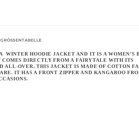
GRÖSSENTABELLE
 A WINTER HOODIE JACKET AND IT IS A WOMEN’S 
T COMES DIRECTLY FROM A FAIRYTALE WITH ITS
ALL-OVER. THIS JACKET IS MADE OF COTTON F
RE. IT HAS A FRONT ZIPPER AND KANGAROO FR
OCCASIONS.