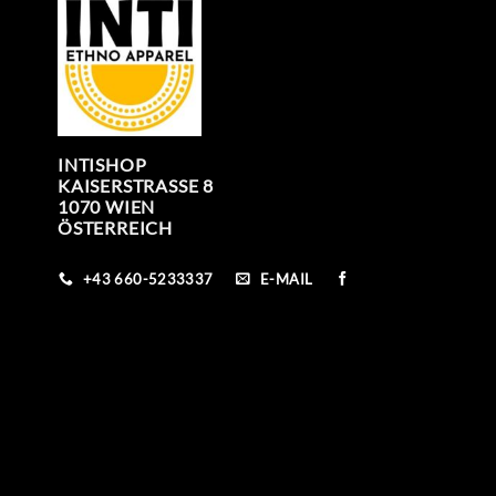
INTISHOP
KAISERSTRASSE 8
1070 WIEN
ÖSTERREICH
+43 660-5233337
E-MAIL