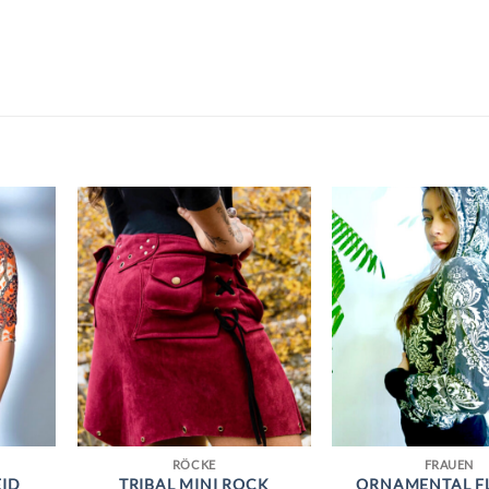
RÖCKE
FRAUEN
EID
TRIBAL MINI ROCK
ORNAMENTAL F