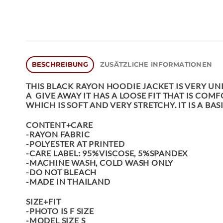
BESCHREIBUNG
ZUSÄTZLICHE INFORMATIONEN
THIS BLACK RAYON HOODIE JACKET IS VERY UNI
A GIVE AWAY IT HAS A LOOSE FIT THAT IS COM
WHICH IS SOFT AND VERY STRETCHY. IT IS A B
CONTENT+CARE
-RAYON FABRIC
-POLYESTER AT PRINTED
-CARE LABEL: 95%VISCOSE, 5%SPANDEX
-MACHINE WASH, COLD WASH ONLY
-DO NOT BLEACH
-MADE IN THAILAND
SIZE+FIT
-PHOTO IS F SIZE
-MODEL SIZE S