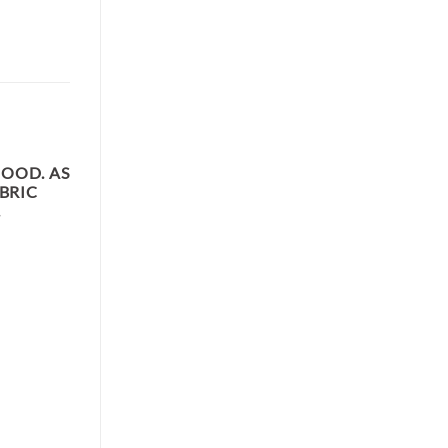
HOOD. AS
ABRIC
.