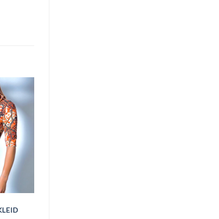
KLEID