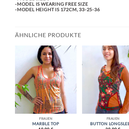
-MODEL IS WEARING FREE SIZE
-MODEL HEIGHT IS 172CM, 33-25-36
ÄHNLICHE PRODUKTE
FRAUEN
FRAUEN
EID
MARBLE TOP
BUTTON LONGSLE