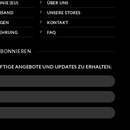
NIE (EU)
ÜBER UNS
RSAND
UNSERE STORES
NGEN
KONTAKT
LEHRUNG
FAQ
ABONNIEREN
NFTIGE ANGEBOTE UND UPDATES ZU ERHALTEN.