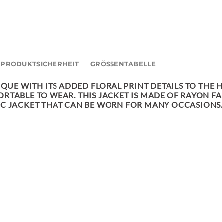
PRODUKTSICHERHEIT
GRÖSSENTABELLE
QUE WITH ITS ADDED FLORAL PRINT DETAILS TO THE 
FORTABLE TO WEAR. THIS JACKET IS MADE OF RAYON F
ASIC JACKET THAT CAN BE WORN FOR MANY OCCASIONS