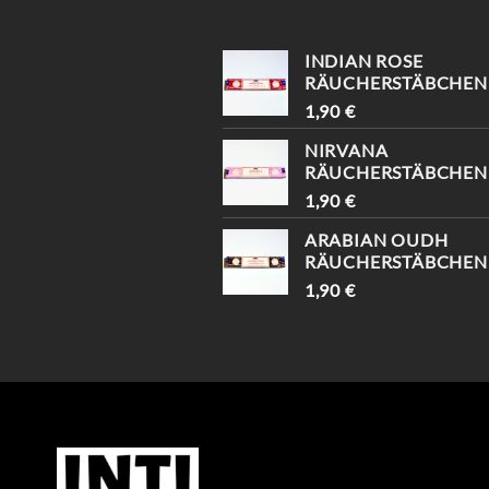
RABATT😍
INDIAN ROSE
RÄUCHERSTÄBCHEN
1,90
€
NIRVANA
RÄUCHERSTÄBCHEN
1,90
€
ARABIAN OUDH
RÄUCHERSTÄBCHEN
1,90
€