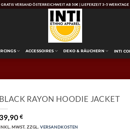
GRATIS VERSAND ÖSTERREICHWEIT AB 50€ | LIEFERZEIT 3-5 WERKTAGE
ERCINGS
ACCESSOIRES
DEKO & RÄUCHERN
INTI C
BLACK RAYON HOODIE JACKET
39,90
€
INKL. MWST.
ZZGL.
VERSANDKOSTEN