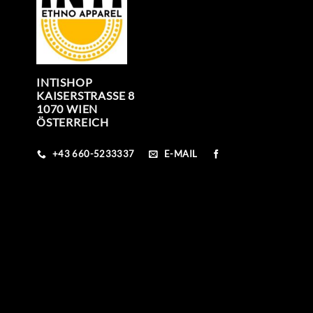
INTISHOP
KAISERSTRASSE 8
1070 WIEN
ÖSTERREICH
+43 660-5233337
E-MAIL