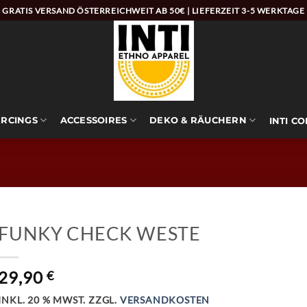
GRATIS VERSAND ÖSTERREICHWEIT AB 50€ | LIEFERZEIT 3-5 WERKTAGE
ERCINGS
ACCESSOIRES
DEKO & RÄUCHERN
INTI C
FUNKY CHECK WESTE
29,90
€
INKL. 20 % MWST.
ZZGL.
VERSANDKOSTEN