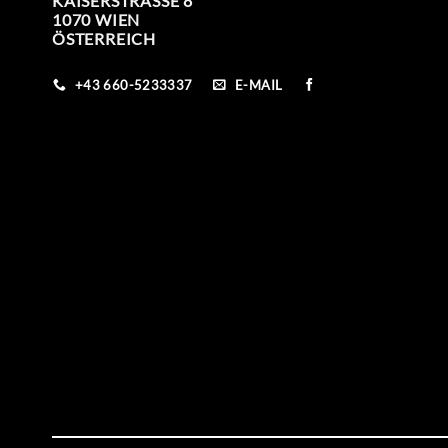
KAISERSTRASSE 8
1070 WIEN
ÖSTERREICH
+43 660-5233337
E-MAIL