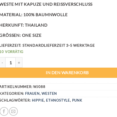
WESTE MIT KAPUZE UND REISSVERSCHLUSS
MATERIAL: 100% BAUMNWOLLE
HERKUNFT: THAILAND
GRÖSSEN: ONE SIZE
LIEFERZEIT:
STANDARDLIEFERZEIT 3-5 WERKTAGE
10 VORRÄTIG
FUNKY CHECK WESTE MENGE
IN DEN WARENKORB
ARTIKELNUMMER:
WJ088
KATEGORIEN:
FRAUEN
,
WESTEN
SCHLAGWÖRTER:
HIPPIE
,
ETHNOSTYLE
,
PUNK