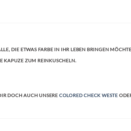
ALLE, DIE ETWAS FARBE IN IHR LEBEN BRINGEN MÖCHT
NE KAPUZE ZUM REINKUSCHELN.
 DIR DOCH AUCH UNSERE
COLORED CHECK WESTE
ODER