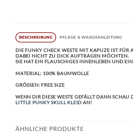
BESCHREIBUNG
PFLEGE & WASCHANLEITUNG
DIE
FUNKY CHECK WESTE
MIT KAPUZE IST FÜR 
DABEI NICHT ZU DICK AUFTRAGEN MÖCHTEN.
SIE HAT EIN FLAUSCHIGES INNENLEBEN UND EI
MATERIAL: 100% BAUMWOLLE
GRÖSSEN: FREE SIZE
WENN DIR DIESE WESTE GEFÄLLT DANN SCHAU
LITTLE PUNKY SKULL KLEID
AN!
ÄHNLICHE PRODUKTE