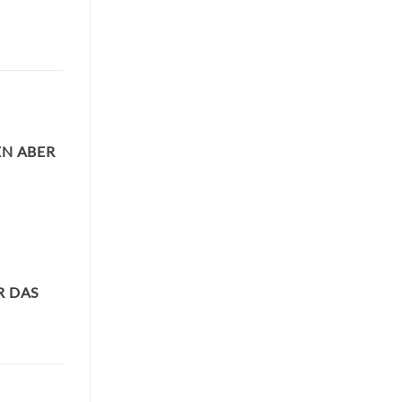
EN ABER
 DAS