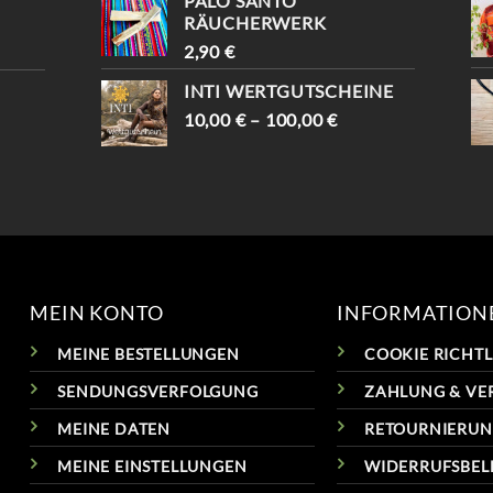
PALO SANTO
RÄUCHERWERK
2,90
€
INTI WERTGUTSCHEINE
10,00
€
–
100,00
€
MEIN KONTO
INFORMATION
MEINE BESTELLUNGEN
COOKIE RICHTLI
SENDUNGSVERFOLGUNG
ZAHLUNG & VE
MEINE DATEN
RETOURNIERU
MEINE EINSTELLUNGEN
WIDERRUFSBE