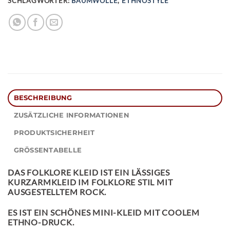
SCHLAGWÖRTER:
BAUMWOLLE
,
ETHNOSTYLE
BESCHREIBUNG
ZUSÄTZLICHE INFORMATIONEN
PRODUKTSICHERHEIT
GRÖSSENTABELLE
DAS
FOLKLORE KLEID
IST EIN LÄSSIGES
KURZARMKLEID IM FOLKLORE STIL MIT
AUSGESTELLTEM ROCK.
ES IST EIN SCHÖNES MINI-KLEID MIT COOLEM
ETHNO-DRUCK.