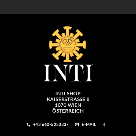
39,90 €
34,90 €.
INTI SHOP
KAISERSTRASSE 8
1070 WIEN
ÖSTERREICH
+43 660-5233337
E-MAIL