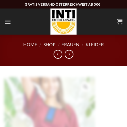
Zum
GRATIS VERSAND ÖSTERREICHWEIT AB 50€
Inhalt
springen
HOME
/
SHOP
/
FRAUEN
/
KLEIDER