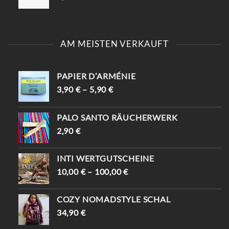
AM MEISTEN VERKAUFT
PAPIER D’ARMÉNIE
3,90
€
–
5,90
€
PALO SANTO RÄUCHERWERK
2,90
€
INTI WERTGUTSCHEINE
10,00
€
–
100,00
€
COZY NOMADSTYLE SCHAL
34,90
€