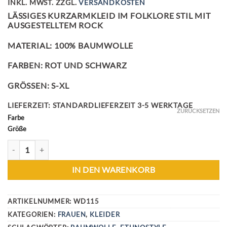
INKL. MWST.
ZZGL.
VERSANDKOSTEN
LÄSSIGES KURZARMKLEID IM FOLKLORE STIL MIT
AUSGESTELLTEM ROCK
MATERIAL: 100% BAUMWOLLE
FARBEN: ROT UND SCHWARZ
GRÖSSEN: S-XL
LIEFERZEIT:
STANDARDLIEFERZEIT 3-5 WERKTAGE
ZURÜCKSETZEN
Farbe
Größe
FOLKLORE KLEID MENGE
IN DEN WARENKORB
ARTIKELNUMMER:
WD115
KATEGORIEN:
FRAUEN
,
KLEIDER