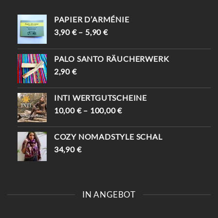
PAPIER D’ARMÉNIE
3,90
€
–
5,90
€
PALO SANTO RÄUCHERWERK
2,90
€
INTI WERTGUTSCHEINE
10,00
€
–
100,00
€
COZY NOMADSTYLE SCHAL
34,90
€
IN ANGEBOT