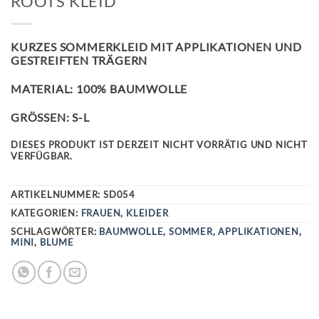
ROOTS KLEID
KURZES SOMMERKLEID MIT APPLIKATIONEN UND
GESTREIFTEN TRÄGERN
MATERIAL: 100% BAUMWOLLE
GRÖSSEN: S-L
DIESES PRODUKT IST DERZEIT NICHT VORRÄTIG UND NICHT
VERFÜGBAR.
ARTIKELNUMMER:
SD054
KATEGORIEN:
FRAUEN
,
KLEIDER
SCHLAGWÖRTER:
BAUMWOLLE
,
SOMMER
,
APPLIKATIONEN
,
MINI
,
BLUME