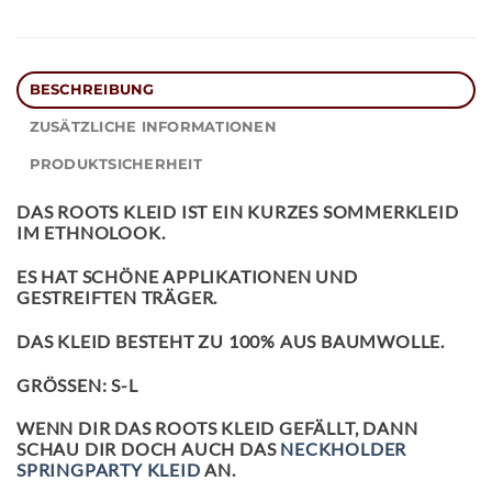
BESCHREIBUNG
ZUSÄTZLICHE INFORMATIONEN
PRODUKTSICHERHEIT
DAS
ROOTS KLEID
IST EIN KURZES SOMMERKLEID
IM ETHNOLOOK.
ES HAT SCHÖNE APPLIKATIONEN UND
GESTREIFTEN TRÄGER.
DAS KLEID BESTEHT ZU 100% AUS BAUMWOLLE.
GRÖSSEN: S-L
WENN DIR DAS ROOTS KLEID GEFÄLLT, DANN
SCHAU DIR DOCH AUCH DAS
NECKHOLDER
SPRINGPARTY KLEID
AN.