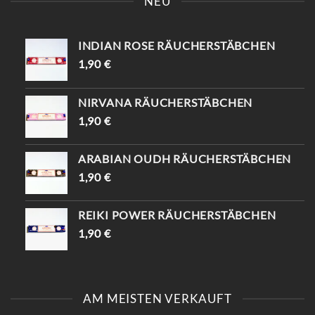
NEU
INDIAN ROSE RÄUCHERSTÄBCHEN
1,90
€
NIRVANA RÄUCHERSTÄBCHEN
1,90
€
ARABIAN OUDH RÄUCHERSTÄBCHEN
1,90
€
REIKI POWER RÄUCHERSTÄBCHEN
1,90
€
AM MEISTEN VERKAUFT