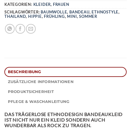
KATEGORIEN:
KLEIDER
,
FRAUEN
SCHLAGWÖRTER:
BAUMWOLLE
,
BANDEAU
,
ETHNOSTYLE
,
THAILAND
,
HIPPIE
,
FRÜHLING
,
MINI
,
SOMMER
BESCHREIBUNG
ZUSÄTZLICHE INFORMATIONEN
PRODUKTSICHERHEIT
PFLEGE & WASCHANLEITUNG
DAS TRÄGERLOSE
ETHNODESIGN BANDEAUKLEID
IST NICHT NUR EIN KLEID SONDERN AUCH
WUNDERBAR ALS ROCK ZU TRAGEN.