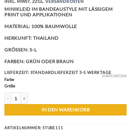
INKL. MWST.
ZZGL.
VERSANDKOSTEN
MINIKLEID IM BANDEAUSTYLE MIT LÄSSIGEM
PRINT UND APPLIKATIONEN
MATERIAL: 100% BAUMWOLLE
HERKUNFT: THAILAND
GRÖSSEN: S-L
FARBEN: GRÜN ODER BRAUN
LIEFERZEIT:
STANDARDLIEFERZEIT 3-5 WERKTAGE
ZURÜCKSETZEN
Farbe
Größe
ETHNODESIGN BANDEAUKLEID MENGE
IN DEN WARENKORB
ARTIKELNUMMER:
STUBE111