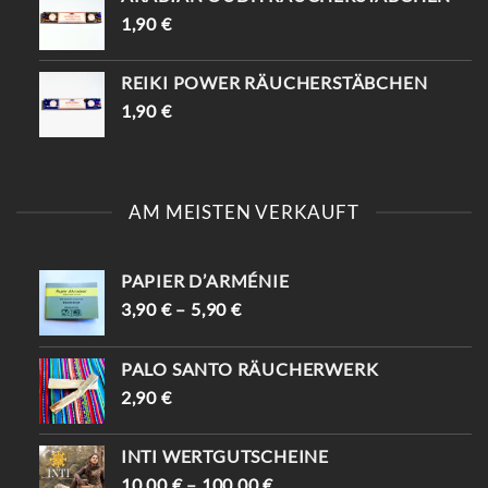
1,90
€
REIKI POWER RÄUCHERSTÄBCHEN
1,90
€
AM MEISTEN VERKAUFT
PAPIER D’ARMÉNIE
3,90
€
–
5,90
€
PALO SANTO RÄUCHERWERK
2,90
€
INTI WERTGUTSCHEINE
10,00
€
–
100,00
€