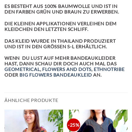
ES BESTEHT AUS 100% BAUMWOLLE UND IST IN
DEN FARBEN GRÜN UND BRAUN ZU ERWERBEN.
DIE KLEINEN APPLIKATIONEN VERLEIHEN DEM
KLEIDCHEN DEN LETZTEN SCHLIFF.
DAS KLEID WURDE IN THAILAND PRODUZIERT
UND IST IN DEN GRÖSSEN S-L ERHÄLTLICH.
WENN DU LUST AUF MEHR BANDEAUKLEIDER
HAST, DANN SCHAU DIR DOCH AUCH MAL DAS
GEOMETRICAL
,
FLOWERS AND DOTS
,
ETHNOTRIBE
ODER
BIG FLOWERS BANDEAUKLEID
AN.
ÄHNLICHE PRODUKTE
-25%