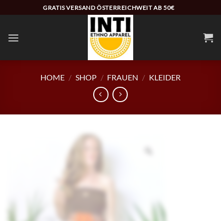
Zum
GRATIS VERSAND ÖSTERREICHWEIT AB 50€
Inhalt
springen
HOME
/
SHOP
/
FRAUEN
/
KLEIDER