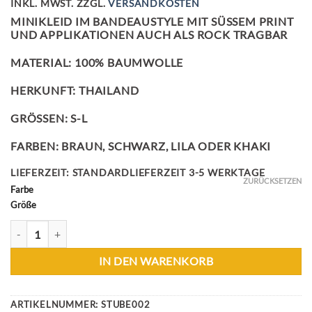
INKL. MWST.
ZZGL.
VERSANDKOSTEN
MINIKLEID IM BANDEAUSTYLE MIT SÜSSEM PRINT U
ND APPLIKATIONEN AUCH ALS ROCK TRAGBAR
MATERIAL: 100% BAUMWOLLE
HERKUNFT: THAILAND
GRÖSSEN: S-L
FARBEN: BRAUN, SCHWARZ, LILA ODER KHAKI
LIEFERZEIT:
STANDARDLIEFERZEIT 3-5 WERKTAGE
ZURÜCKSETZEN
Farbe
Größe
FLOWERS AND DOTS BANDEAUKLEID MENGE
IN DEN WARENKORB
ARTIKELNUMMER:
STUBE002