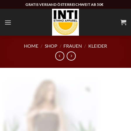
Zum
GRATIS VERSAND ÖSTERREICHWEIT AB 50€
Inhalt
springen
HOME
/
SHOP
/
FRAUEN
/
KLEIDER