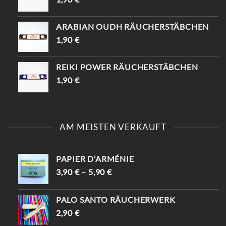
ARABIAN OUDH RÄUCHERSTÄBCHEN
1,90
€
REIKI POWER RÄUCHERSTÄBCHEN
1,90
€
AM MEISTEN VERKAUFT
PAPIER D’ARMÉNIE
3,90
€
–
5,90
€
PALO SANTO RÄUCHERWERK
2,90
€