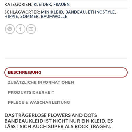
KATEGORIEN:
KLEIDER
,
FRAUEN
SCHLAGWÖRTER:
MINIKLEID
,
BANDEAU
,
ETHNOSTYLE
,
HIPPIE
,
SOMMER
,
BAUMWOLLE
BESCHREIBUNG
ZUSÄTZLICHE INFORMATIONEN
PRODUKTSICHERHEIT
PFLEGE & WASCHANLEITUNG
DAS TRÄGERLOSE
FLOWERS AND DOTS
BANDEAUKLEID
IST NICHT NUR EIN KLEID, ES
LÄSST SICH AUCH SUPER ALS ROCK TRAGEN.