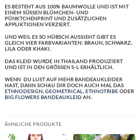
ES BESTEHT AUS 100% BAUMWOLLE UND IST MIT
EINEM SÜSSEN BLÜMCHEN- UND P
ÜNKTCHENPRINT UND ZUSÄTZLICHEN A
PPLIKTIONEN VERZIERT.
UND WEIL ES SO HÜBSCH AUSSIEHT GIBT ES
GLEICH VIER FARBVARIANTEN: BRAUN, SCHWARZ,
LILA ODER KHAKI.
DAS KLEID WURDE IN THAILAND PRODUZIERT
UND IST IN DEN GRÖSSEN S-L ERHÄLTLICH.
WENN DU LUST AUF MEHR BANDEAUKLEIDER
HAST, DANN SCHAU DIR DOCH AUCH MAL DAS
ETHNODESIGN
,
GEOMETRICAL
,
ETHNOTRIBE
ODER
BIG FLOWERS BANDEAUKLEID
AN.
ÄHNLICHE PRODUKTE