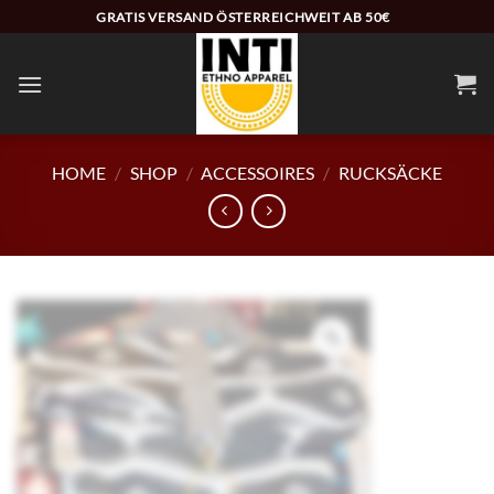
Zum
GRATIS VERSAND ÖSTERREICHWEIT AB 50€
Inhalt
springen
HOME
/
SHOP
/
ACCESSOIRES
/
RUCKSÄCKE