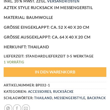
INKL. 20 % MWST.
ZZGL.
VERSANDKOSTEN
AZTEK STYLE RUCKSACK IM MESSENGERSTIL
MATERIAL: BAUMWOLLE
GRÖSSE EINGEKLAPPT: CA. 52 X 40 X 20 CM
GRÖSSE AUSGEKLAPPT: CA. 64 X 40 X 20 CM
HERKUNFT: THAILAND
LIEFERZEIT:
STANDARDLIEFERZEIT 3-5 WERKTAGE
1 VORRÄTIG
IN DEN WARENKORB
ARTIKELNUMMER:
BP032-1
KATEGORIEN:
ACCESSOIRES
,
RUCKSÄCKE
SCHLAGWÖRTER:
THAILAND
,
MESSENGERSTYLE
,
BACKPACK