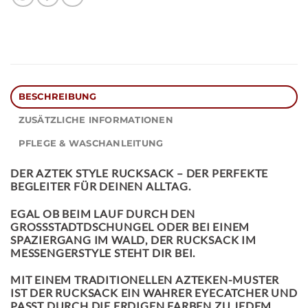
BESCHREIBUNG
ZUSÄTZLICHE INFORMATIONEN
PFLEGE & WASCHANLEITUNG
DER
AZTEK STYLE RUCKSACK
– DER PERFEKTE
BEGLEITER FÜR DEINEN ALLTAG.
EGAL OB BEIM LAUF DURCH DEN
GROSSSTADTDSCHUNGEL ODER BEI EINEM S
PAZIERGANG IM WALD, DER RUCKSACK IM M
ESSENGERSTYLE STEHT DIR BEI.
MIT EINEM TRADITIONELLEN AZTEKEN-MUSTER
IST DER RUCKSACK EIN WAHRER EYECATCHER UND
PASST DURCH DIE ERDIGEN FARBEN ZU JEDEM