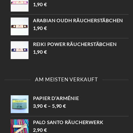
1,90
€
ARABIAN OUDH RÄUCHERSTÄBCHEN
1,90
€
REIKI POWER RÄUCHERSTÄBCHEN
1,90
€
AM MEISTEN VERKAUFT
PAPIER D’ARMÉNIE
3,90
€
–
5,90
€
PALO SANTO RÄUCHERWERK
2,90
€