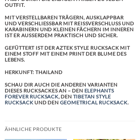
OUTFIT.
MIT VERSTELLBAREN TRÄGERN, AUSKLAPPBAR
UND VERSCHLIESSBAR MIT REISSVERSCHLUSS UND KA
RABINERN UND KLEINEN FÄCHERN IM INNEREN IS
T ER AUSSERDEM PRAKTISCH UND SICHER.
GEFÜTTERT IST DER AZTEK STYLE RUCKSACK MIT
EINEM STOFF MIT EINEM PRINT DER BLUME DES
LEBENS.
HERKUNFT: THAILAND
SCHAU DIR AUCH DIE ANDEREN VARIANTEN
DIESES RUCKSACKES AN – DEN
ELEPHANTS
FOREVER RUCKSACK
, DEN
TIBETAN STYLE
RUCKSACK
UND DEN
GEOMETRICAL RUCKSACK
.
ÄHNLICHE PRODUKTE