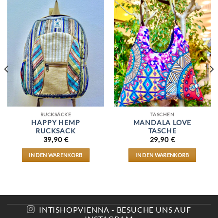
RUCKSÄCKE
TASCHEN
HAPPY HEMP
MANDALA LOVE
RUCKSACK
TASCHE
39,90
€
29,90
€
IN DEN WARENKORB
IN DEN WARENKORB
INTISHOPVIENNA - BESUCHE UNS AUF