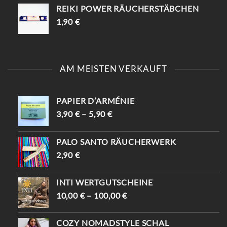
REIKI POWER RÄUCHERSTÄBCHEN
1,90
€
AM MEISTEN VERKAUFT
PAPIER D’ARMÉNIE
3,90
€
–
5,90
€
PALO SANTO RÄUCHERWERK
2,90
€
INTI WERTGUTSCHEINE
10,00
€
–
100,00
€
COZY NOMADSTYLE SCHAL