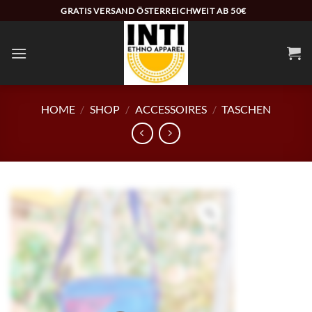
Zum
GRATIS VERSAND ÖSTERREICHWEIT AB 50€
Inhalt
springen
HOME
/
SHOP
/
ACCESSOIRES
/
TASCHEN