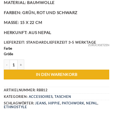
MATERIAL: BAUMWOLLE
FARBEN: GRÜN, ROT UND SCHWARZ
MASSE: 15 X 22 CM
HERKUNFT: AUS NEPAL
LIEFERZEIT:
STANDARDLIEFERZEIT 3-5 WERKTAGE
ZURÜCKSETZEN
Farbe
Größe
JEANS LOVE TASCHE MENGE
IN DEN WARENKORB
ARTIKELNUMMER:
RBB12
KATEGORIEN:
ACCESSOIRES
,
TASCHEN
SCHLAGWÖRTER:
JEANS
,
HIPPIE
,
PATCHWORK
,
NEPAL
,
ETHNOSTYLE