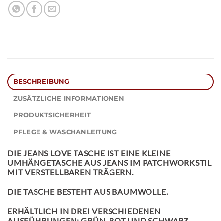
BESCHREIBUNG
ZUSÄTZLICHE INFORMATIONEN
PRODUKTSICHERHEIT
PFLEGE & WASCHANLEITUNG
DIE
JEANS LOVE TASCHE
IST EINE KLEINE
UMHÄNGETASCHE AUS JEANS IM PATCHWORKSTIL
MIT VERSTELLBAREN TRÄGERN.
DIE TASCHE BESTEHT AUS BAUMWOLLE.
ERHÄLTLICH IN DREI VERSCHIEDENEN
AUSFÜHRUNGEN: GRÜN, ROT UND SCHWARZ.