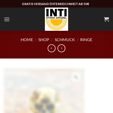
Zum
GRATIS VERSAND ÖSTERREICHWEIT AB 50€
Inhalt
springen
HOME
/
SHOP
/
SCHMUCK
/
RINGE