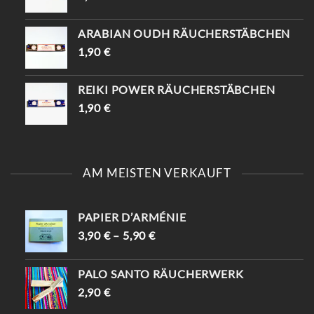
ARABIAN OUDH RÄUCHERSTÄBCHEN
1,90
€
REIKI POWER RÄUCHERSTÄBCHEN
1,90
€
AM MEISTEN VERKAUFT
PAPIER D’ARMÉNIE
3,90
€
–
5,90
€
PALO SANTO RÄUCHERWERK
2,90
€