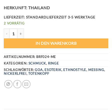
HERKUNFT: THAILAND
LIEFERZEIT:
STANDARDLIEFERZEIT 3-5 WERKTAGE
2 VORRÄTIG
SKULL RING - MESSING MENGE
IN DEN WARENKORB
ARTIKELNUMMER:
BRF024-ME
KATEGORIEN:
SCHMUCK
,
RINGE
SCHLAGWÖRTER:
GOA
,
ESOTERIK
,
ETHNOSTYLE
,
MESSING
,
NICKERLFREI
,
TOTENKOPF