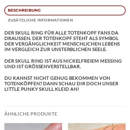
BESCHREIBUNG
ZUSÄTZLICHE INFORMATIONEN
DER
SKULL RING
FÜR ALLE TOTENKOPF FANS DA
DRAUSSEN. DER TOTENKOPF STEHT ALS SYMBOL D
ER VERGÄNGLICHKEIT MENSCHLICHEN LEBENS I
M VERGLEICH ZUR UNSTERBLICHEN SEELE.
DER SKULL RING IST AUS NICKELFREIEM MESSING
UND IST GRÖSSENVERSTELLBAR.
DU KANNST NICHT GENUG BEKOMMEN VON
TOTENKÖPFEN? DANN SCHAU DIR DOCH UNSER
LITTLE PUNKY SKULL KLEID
AN!
ÄHNLICHE PRODUKTE