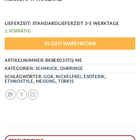
LIEFERZEIT:
STANDARDLIEFERZEIT 3-5 WERKTAGE
1 VORRÄTIG
IN DEN WARENKORB
ARTIKELNUMMER:
BKBER033TQ-ME
KATEGORIEN:
SCHMUCK
,
OHRRINGE
SCHLAGWÖRTER:
GOA
,
NICKELFREI
,
ESOTERIK
,
ETHNOSTYLE
,
MESSING
,
TÜRKIS