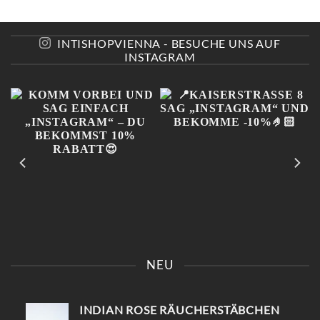
INTISHOPVIENNA - BESUCHE UNS AUF
INSTAGRAM
KOMM VORBEI UND SAG
📍KAISERSTRASSE 8 SAG „
EINFACH „INSTAGRAM“ –
INSTAGRAM“ UND B
NEU
DU BEKOMMST 10%
EKOMME -10%🤌🏻
RABATT😍
INDIAN ROSE RÄUCHERSTÄBCHEN