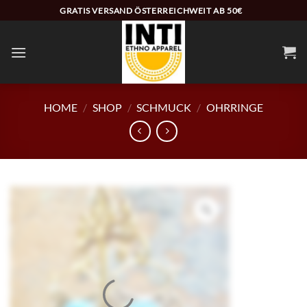
Zum
GRATIS VERSAND ÖSTERREICHWEIT AB 50€
Inhalt
springen
HOME
/
SHOP
/
SCHMUCK
/
OHRRINGE