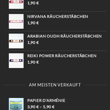
1,90
€
NIRVANA RÄUCHERSTÄBCHEN
1,90
€
ARABIAN OUDH RÄUCHERSTÄBCHEN
1,90
€
REIKI POWER RÄUCHERSTÄBCHEN
1,90
€
AM MEISTEN VERKAUFT
PAPIER D’ARMÉNIE
3,90
€
–
5,90
€