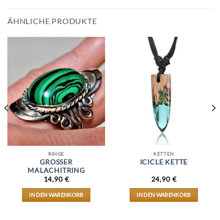
ÄHNLICHE PRODUKTE
RINGE
KETTEN
GROSSER M
ICICLE KETTE
ALACHITRING
14,90
€
24,90
€
IN DEN WARENKORB
IN DEN WARENKORB