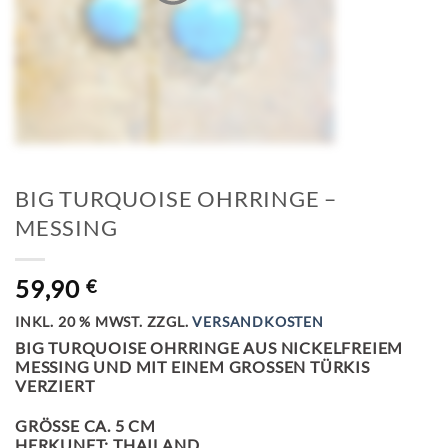
BIG TURQUOISE OHRRINGE –
MESSING
59,90
€
INKL. 20 % MWST.
ZZGL.
VERSANDKOSTEN
BIG TURQUOISE OHRRINGE AUS NICKELFREIEM
MESSING UND MIT EINEM GROSSEN TÜRKIS V
ERZIERT
GRÖSSE CA. 5 CM
HERKUNFT: THAILAND