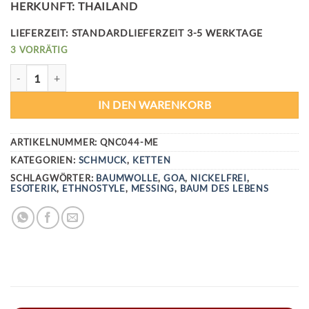
HERKUNFT: THAILAND
LIEFERZEIT:
STANDARDLIEFERZEIT 3-5 WERKTAGE
3 VORRÄTIG
TREE OF LIFE KETTE - MESSING MENGE
IN DEN WARENKORB
ARTIKELNUMMER:
QNC044-ME
KATEGORIEN:
SCHMUCK
,
KETTEN
SCHLAGWÖRTER:
BAUMWOLLE
,
GOA
,
NICKELFREI
,
ESOTERIK
,
ETHNOSTYLE
,
MESSING
,
BAUM DES LEBENS