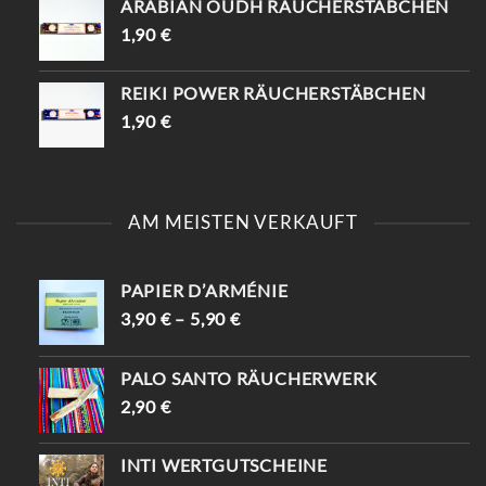
ARABIAN OUDH RÄUCHERSTÄBCHEN
1,90
€
REIKI POWER RÄUCHERSTÄBCHEN
1,90
€
AM MEISTEN VERKAUFT
PAPIER D’ARMÉNIE
3,90
€
–
5,90
€
PALO SANTO RÄUCHERWERK
2,90
€
INTI WERTGUTSCHEINE