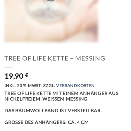
TREE OF LIFE KETTE – MESSING
19,90
€
INKL. 20 % MWST.
ZZGL.
VERSANDKOSTEN
TREE OF LIFE KETTE MIT EINEM ANHÄNGER AUS
NICKELFREIEM, WEISSEM MESSING.
DAS BAUMWOLLBAND IST VERSTELLBAR.
GRÖSSE DES ANHÄNGERS: CA. 4 CM