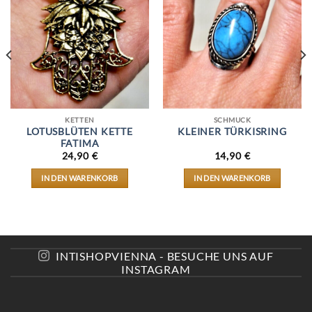
KETTEN
SCHMUCK
LOTUSBLÜTEN KETTE
KLEINER TÜRKISRING
FATIMA
24,90
€
14,90
€
IN DEN WARENKORB
IN DEN WARENKORB
INTISHOPVIENNA - BESUCHE UNS AUF
INSTAGRAM