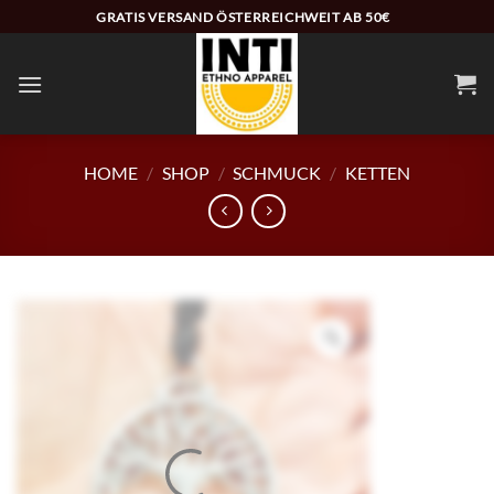
Zum
GRATIS VERSAND ÖSTERREICHWEIT AB 50€
Inhalt
springen
HOME
/
SHOP
/
SCHMUCK
/
KETTEN