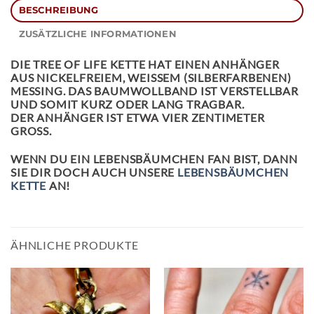
BESCHREIBUNG
ZUSÄTZLICHE INFORMATIONEN
DIE
TREE OF LIFE KETTE
HAT EINEN ANHÄNGER
AUS NICKELFREIEM, WEISSEM (SILBERFARBENEN) M
ESSING. DAS BAUMWOLLBAND IST VERSTELLBAR U
ND SOMIT KURZ ODER LANG TRAGBAR.
DER ANHÄNGER IST ETWA VIER ZENTIMETER
GROSS.
WENN DU EIN LEBENSBÄUMCHEN FAN BIST, DANN
SIE DIR DOCH AUCH UNSERE
LEBENSBÄUMCHEN
KETTE
AN!
ÄHNLICHE PRODUKTE