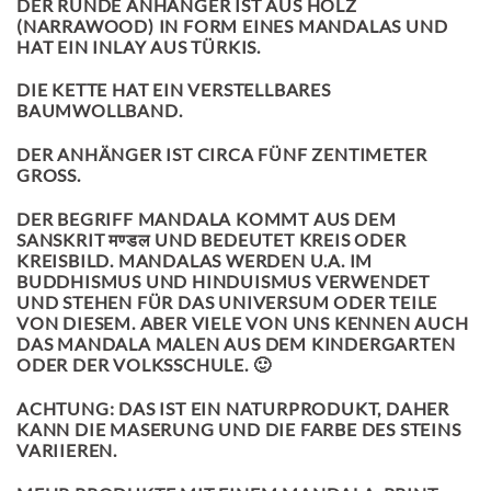
DER RUNDE ANHÄNGER IST AUS HOLZ
(NARRAWOOD) IN FORM EINES MANDALAS UND
HAT EIN INLAY AUS TÜRKIS.
DIE KETTE HAT EIN VERSTELLBARES
BAUMWOLLBAND.
DER ANHÄNGER IST CIRCA FÜNF ZENTIMETER
GROSS.
DER BEGRIFF MANDALA KOMMT AUS DEM
SANSKRIT मण्डल UND BEDEUTET KREIS ODER
KREISBILD. MANDALAS WERDEN U.A. IM
BUDDHISMUS UND HINDUISMUS VERWENDET
UND STEHEN FÜR DAS UNIVERSUM ODER TEILE
VON DIESEM. ABER VIELE VON UNS KENNEN AUCH
DAS MANDALA MALEN AUS DEM KINDERGARTEN
ODER DER VOLKSSCHULE. 🙂
ACHTUNG: DAS IST EIN NATURPRODUKT, DAHER
KANN DIE MASERUNG UND DIE FARBE DES STEINS
VARIIEREN.