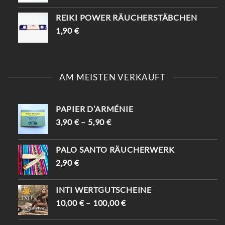
REIKI POWER RÄUCHERSTÄBCHEN
1,90
€
AM MEISTEN VERKAUFT
PAPIER D’ARMÉNIE
3,90
€
–
5,90
€
PALO SANTO RÄUCHERWERK
2,90
€
INTI WERTGUTSCHEINE
10,00
€
–
100,00
€