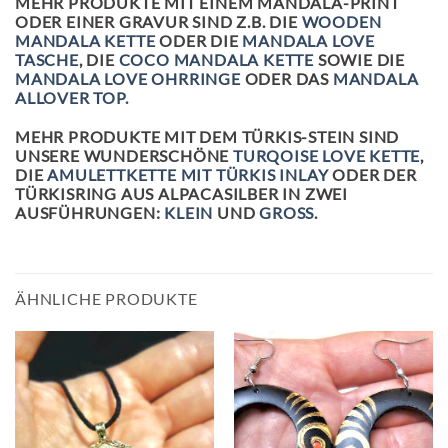
MEHR PRODUKTE MIT EINEM MANDALA-PRINT
ODER EINER GRAVUR SIND Z.B. DIE
WOODEN
MANDALA KETTE
ODER DIE
MANDALA LOVE
TASCHE
, DIE
COCO MANDALA KETTE
SOWIE DIE
MANDALA LOVE OHRRINGE
ODER DAS
MANDALA
ALLOVER TOP.
MEHR PRODUKTE MIT DEM TÜRKIS-STEIN SIND
UNSERE WUNDERSCHÖNE
TURQOISE LOVE KETTE
,
DIE
AMULETTKETTE MIT TÜRKIS INLAY
ODER DER
TÜRKISRING AUS ALPACASILBER IN ZWEI
AUSFÜHRUNGEN:
KLEIN
UND
GROSS
.
ÄHNLICHE PRODUKTE