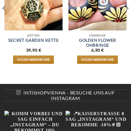
KETTEN
OHRRINGE
SECRET GARDEN KETTE
GOLDEN FLOWER
OHRRINGE
39,90
€
6,90
€
IN DEN WARENKORB
IN DEN WARENKORB
INTISHOPVIENNA - BESUCHE UNS AUF
INSTAGRAM