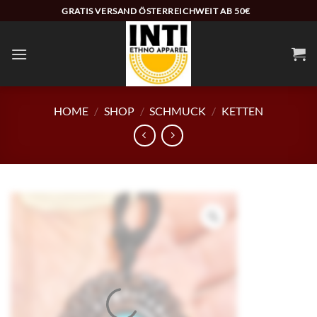
Zum
GRATIS VERSAND ÖSTERREICHWEIT AB 50€
Inhalt
springen
HOME
/
SHOP
/
SCHMUCK
/
KETTEN