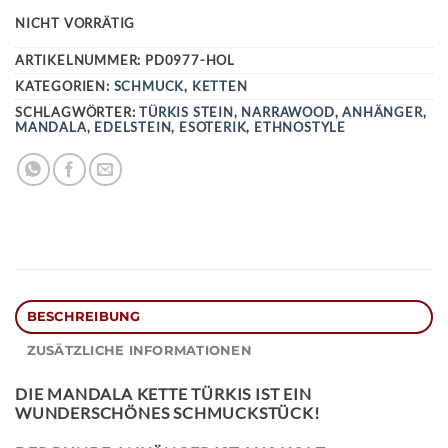
NICHT VORRÄTIG
ARTIKELNUMMER:
PD0977-HOL
KATEGORIEN:
SCHMUCK
,
KETTEN
SCHLAGWÖRTER:
TÜRKIS STEIN
,
NARRAWOOD
,
ANHÄNGER
,
MANDALA
,
EDELSTEIN
,
ESOTERIK
,
ETHNOSTYLE
BESCHREIBUNG
ZUSÄTZLICHE INFORMATIONEN
DIE
MANDALA KETTE TÜRKIS
IST EIN
WUNDERSCHÖNES SCHMUCKSTÜCK!