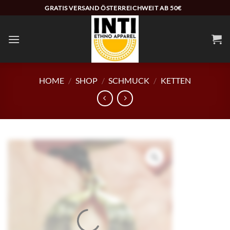
Zum
GRATIS VERSAND ÖSTERREICHWEIT AB 50€
Inhalt
springen
HOME
/
SHOP
/
SCHMUCK
/
KETTEN