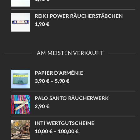
REIKI POWER RÄUCHERSTÄBCHEN
1,90
€
AM MEISTEN VERKAUFT
PAPIER D’ARMÉNIE
3,90
€
–
5,90
€
PALO SANTO RÄUCHERWERK
2,90
€
INTI WERTGUTSCHEINE
10,00
€
–
100,00
€