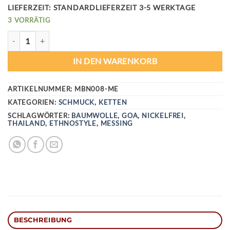
LIEFERZEIT:
STANDARDLIEFERZEIT 3-5 WERKTAGE
3 VORRÄTIG
ETHNOSTYLE SPECIAL KETTE - MESSING MENGE
IN DEN WARENKORB
ARTIKELNUMMER:
MBN008-ME
KATEGORIEN:
SCHMUCK
,
KETTEN
SCHLAGWÖRTER:
BAUMWOLLE
,
GOA
,
NICKELFREI
,
THAILAND
,
ETHNOSTYLE
,
MESSING
BESCHREIBUNG