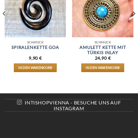
SCHMUCK
SCHMUCK
SPIRALENKETTE GOA
AMULETT KETTE MIT
TÜRKIS INLAY
9,90
€
24,90
€
IN DEN WARENKORB
IN DEN WARENKORB
INTISHOPVIENNA - BESUCHE UNS AUF
INSTAGRAM