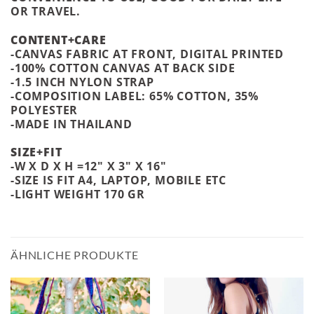
OR TRAVEL.
CONTENT+CARE
-CANVAS FABRIC AT FRONT, DIGITAL PRINTED
-100% COTTON CANVAS AT BACK SIDE
-1.5 INCH NYLON STRAP
-COMPOSITION LABEL: 65% COTTON, 35%
POLYESTER
-MADE IN THAILAND
SIZE+FIT
-W X D X H =12″ X 3″ X 16″
-SIZE IS FIT A4, LAPTOP, MOBILE ETC
-LIGHT WEIGHT 170 GR
ÄHNLICHE PRODUKTE