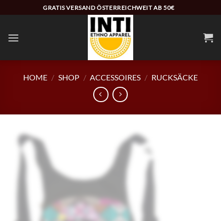
Zum
GRATIS VERSAND ÖSTERREICHWEIT AB 50€
Inhalt
springen
HOME
/
SHOP
/
ACCESSOIRES
/
RUCKSÄCKE