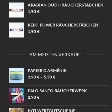
ARABIAN OUDH RÄUCHERSTÄBCHEN
1,90
€
REIKI POWER RÄUCHERSTÄBCHEN
1,90
€
AM MEISTEN VERKAUFT
PAPIER D’ARMÉNIE
3,90
€
–
5,90
€
PALO SANTO RÄUCHERWERK
2,90
€
INTI WERTGUTSCHEINE