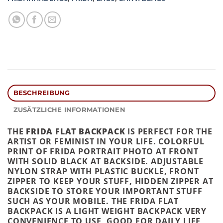
BESCHREIBUNG
ZUSÄTZLICHE INFORMATIONEN
THE
FRIDA FLAT BACKPACK
IS PERFECT FOR THE
ARTIST OR FEMINIST IN YOUR LIFE. COLORFUL
PRINT OF FRIDA PORTRAIT PHOTO AT FRONT
WITH SOLID BLACK AT BACKSIDE. ADJUSTABLE
NYLON STRAP WITH PLASTIC BUCKLE, FRONT
ZIPPER TO KEEP YOUR STUFF, HIDDEN ZIPPER AT
BACKSIDE TO STORE YOUR IMPORTANT STUFF
SUCH AS YOUR MOBILE. THE FRIDA FLAT
BACKPACK IS A LIGHT WEIGHT BACKPACK VERY
CONVENIENCE TO USE, GOOD FOR DAILY LIFE